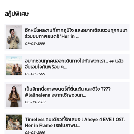
สกู๊ปพิเศษ
อีกหนึ่งผลงานที่ภาคภูมิใจ และอยากเชิญชวนทุกคนมา
ร่วมชมภาพยนตร์ 'Her in ...
07-08-2569
อยากชวนทุกคนออกเดินทางไปกับพวกเรา... 🚙 แล้ว
อิ่มเอมใจกันพร้อม ๆ...
07-08-2569
เป็นอีกหนึ่งภาพยนตร์ที่ตื่นเต้น และดีใจ ????
#lalinalena อยากเชิญชวนท...
06-08-2569
Timeless คนเดียวที่รักเสมอ l Aheye 4 EVE l OST.
Her in Frame เธอในภาพน...
05-08-2569