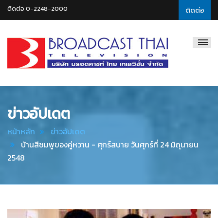
ติดต่อ 0-2248-2000
ติดต่อ
Broadcast
Thai
Television
ข่าวอัปเดต
หน้าหลัก
ข่าวอัปเดต
บ้านสีชมพูของคู่หวาน - ศุกร์สบาย วันศุกร์ที่ 24 มิถุนายน
2548