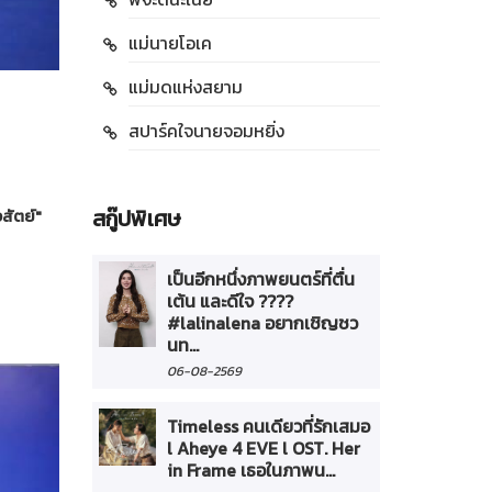
แม่นายโอเค
แม่มดแห่งสยาม
สปาร์คใจนายจอมหยิ่ง
สกู๊ปพิเศษ
สัตย์"
เป็นอีกหนึ่งภาพยนตร์ที่ตื่น
เต้น และดีใจ ????
#lalinalena อยากเชิญชว
นท...
06-08-2569
Timeless คนเดียวที่รักเสมอ
l Aheye 4 EVE l OST. Her
in Frame เธอในภาพน...