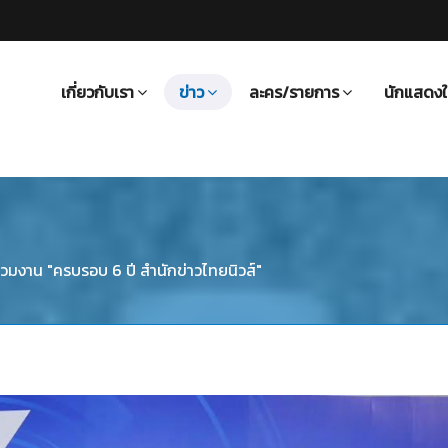
เกี่ยวกับเรา
ข่าว
ละคร/รายการ
นักแสดงใ
าร่วมงาน "ครบรอบ 6 ปี สำนักข่าวไทยนิวส์"