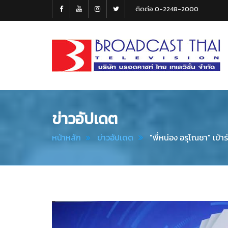
ติดต่อ 0-2248-2000
Broadcast
Thai
Television
ข่าวอัปเดต
หน้าหลัก
ข่าวอัปเดต
"พี่หน่อง อรุโณชา" เข้