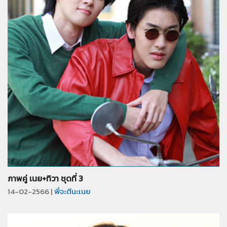
จำนวน
38
รูป
ภาพคู่ เนย+ทิวา ชุดที่ 3
14-02-2566 |
พี่จะตีนะเนย