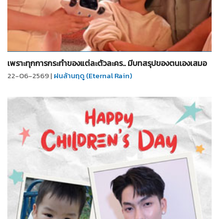
จำนวน
5
รูป
เพราะทุกการกระทำของแต่ละตัวละคร.. มีบทสรุปของตนเองเสมอ
22-06-2569 |
ฝนล้านฤดู (Eternal Rain)