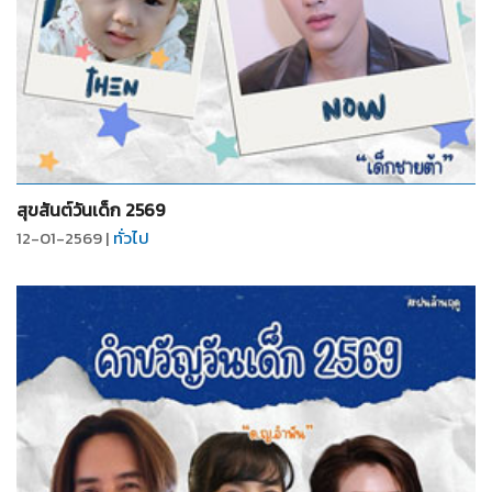
จำนวน
8
รูป
สุขสันต์วันเด็ก 2569
12-01-2569 |
ทั่วไป