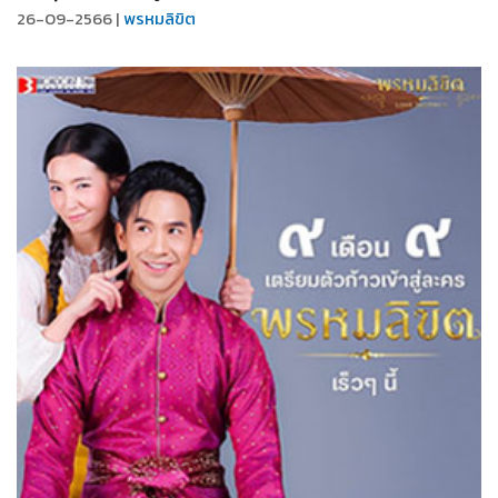
26-09-2566 |
พรหมลิขิต