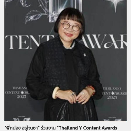
จำนวน
7
รูป
"พี่หน่อง อรุโณชา" ร่วมงาน "Thailand Y Content Awards