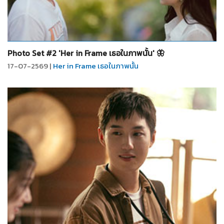
จำนวน
5
รูป
Photo Set #2 'Her in Frame เธอในภาพนั้น' 🦋
17-07-2569 |
Her in Frame เธอในภาพนั้น