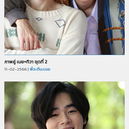
จำนวน
40
รูป
ภาพคู่ เนย+ทิวา ชุดที่ 2
11-02-2566 |
พี่จะตีนะเนย