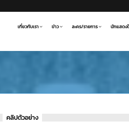
เกี่ยวกับเรา
ข่าว
ละคร/รายการ
นักแสดงใ
คลิปตัวอย่าง