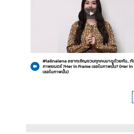
Her in Frame เธอในภาพนั้น
06-08-2569
#lalinalena อยากเชิญชวนทุกคนมาดูด้วยกัน.. กั
ภาพยนตร์ ?Her in Frame เธอในภาพนั้น? (Her in
เธอในภาพนั้น)