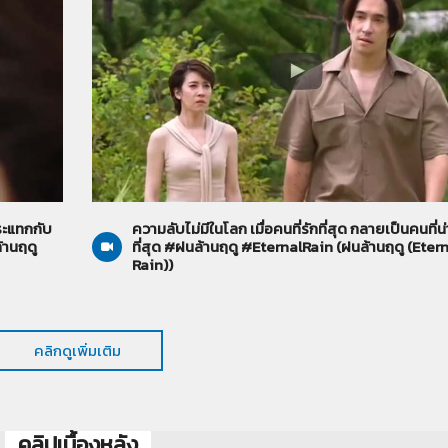
ฝนล้านฤดู (Eternal Rain)
09-06-2569
ะแทกกับ
ความลับไม่มีในโลก เมื่อคนที่รักที่สุด กลายเป็นคนที่น
้านฤดู
ที่สุด #ฝนล้านฤดู #EternalRain (ฝนล้านฤดู (Eter
Rain))
คลิกดูเพิ่มเติม
คลิปเบื้องหลัง