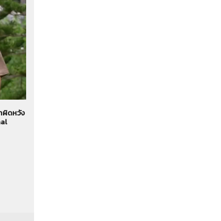
่าผิดหวัง
nal