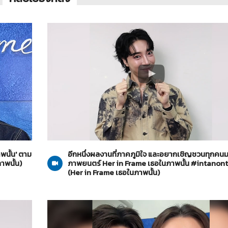
Her in Frame เธอในภาพนั้น
07-08-2569
พนั้น' ตาม
อีกหนึ่งผลงานที่ภาคภูมิใจ และอยากเชิญชวนทุกคน
ภาพนั้น)
ภาพยนตร์ Her in Frame เธอในภาพนั้น #intanon
(Her in Frame เธอในภาพนั้น)