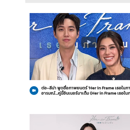
Her in Frame เธอในภาพนั้น
08-08-2569
ต่อ-ลีน่า พูดชื่อภาพยนตร์ 'Her in Frame เธอในภา
อารมณ์...คู่นี้อินเนอร์มาเต็ม (Her in Frame เธอใน