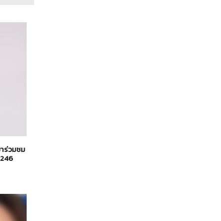
มาร่วมชม
t246