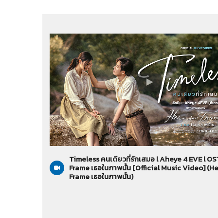
Her in Frame เธอในภาพนั้น
05-08-2569
Timeless คนเดียวที่รักเสมอ l Aheye 4 EVE l OST
Frame เธอในภาพนั้น [Official Music Video] (He
Frame เธอในภาพนั้น)