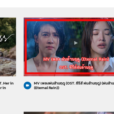
ฝนล้านฤดู (Eternal Rain)
24-06-2569
. Her in
MV เพลงฝนล้านฤดู (OST. ซีรีส์ ฝนล้านฤดู) (ฝนล้าน
r in
(Eternal Rain))