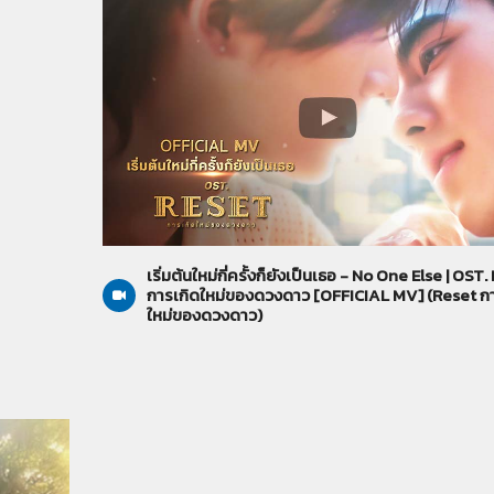
Reset การเกิดใหม่ของดวงดาว
15-05-2568
เริ่มต้นใหม่กี่ครั้งก็ยังเป็นเธอ - No One Else | OST
การเกิดใหม่ของดวงดาว [OFFICIAL MV] (Reset กา
ใหม่ของดวงดาว)