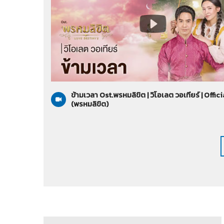
พรหมลิขิต
25-10-2566
ข้ามเวลา Ost.พรหมลิขิต | วิโอเลต วอเทียร์ | Offic
(พรหมลิขิต)