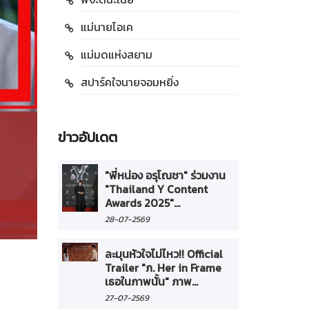
แม่นายโอเค
แม่มดแห่งสยาม
สปาร์คใจนายจอมหยิ่ง
ข่าวอัปเดต
"พี่หน่อง อรุโณชา" ร่วมงาน
"Thailand Y Content
Awards 2025"...
28-07-2569
ละมุนหัวใจไม่ไหว!! Official
Trailer "ภ. Her in Frame
เธอในภาพนั้น" ภาพ...
27-07-2569