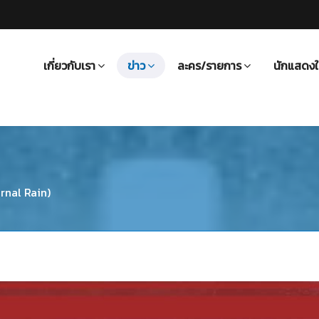
เกี่ยวกับเรา
ข่าว
ละคร/รายการ
นักแสดงใ
rnal Rain)