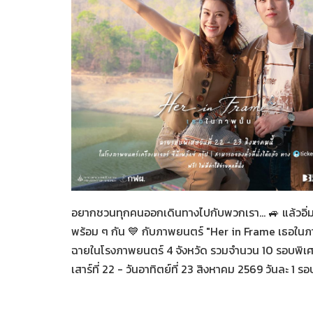
Her in Frame เธอในภาพนั้
07-08-2569
อยากชวนทุกคนออกเดินทางไปกับพวกเรา... 🚙 แล้วอิ่
พร้อม ๆ กัน 💙 กับภาพยนตร์ "Her in Frame เธอในภา
ฉายในโรงภาพยนตร์ 4 จังหวัด รวมจำนวน 10 รอบพิเศ
เสาร์ที่ 22 - วันอาทิตย์ที่ 23 สิงหาคม 2569 วันละ 1 ร