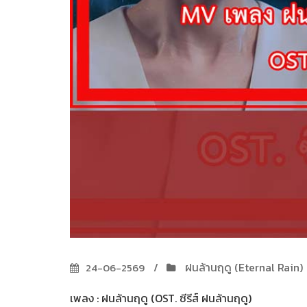
ฝนล้านฤดู (Eternal Rain)
24-06-2569
เพลง : ฝนล้านฤดู (OST. ซีรีส์ ฝนล้านฤดู)