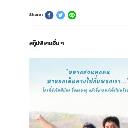
Share :
สกู๊ปพิเศษอื่น ๆ