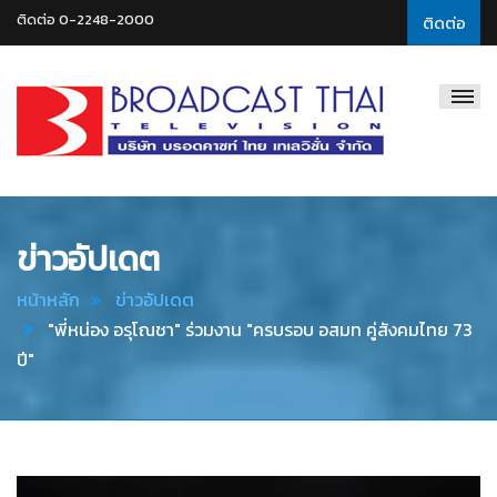
ติดต่อ 0-2248-2000
ติดต่อ
Broadcast
Thai
Television
ข่าวอัปเดต
หน้าหลัก
ข่าวอัปเดต
"พี่หน่อง อรุโณชา" ร่วมงาน "ครบรอบ อสมท คู่สังคมไทย 73
ปี"