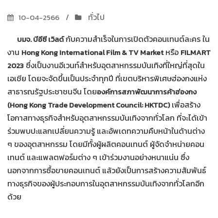
ทั่วไป
10-04-2566
กับความสำเร็จในการเปิดตัวคอนเทนต์ละคร ใน
บมจ. บีอีซี เวิลด์
งาน
หรือ
Hong Kong International Film & TV Market
FILMART
ซึ่งเป็นงานอีเวนท์สำหรับอุตสาหกรรมบันเทิงที่ใหญ่ที่สุดใน
2023
เอเชีย โดยจะจัดขึ้นเป็นประจำทุกปี ที่เขตบริหารพิเศษฮ่องกงแห่ง
สาธารณรัฐประชาชนจีน โดย
องค์การสภาพัฒนาการค้าฮ่องกง
เพื่อสร้าง
(Hong Kong Trade Development Council: HKTDC)
โอกาสทางธุรกิจสำหรับอุตสาหกรรมบันเทิงจากทั่วโลก ที่จะได้เข้า
ร่วมพบปะแลกเปลี่ยนความรู้ และอัพเดทความคืบหน้าในด้านต่าง
ๆ ของอุตสาหกรรม โดยมีทั้งผู้ผลิตคอนเทนต์ ผู้จัดจำหน่ายคอน
เทนต์ และแพลตฟอร์มต่าง ๆ เข้าร่วมงานอย่างหนาแน่น ซึ่ง
นอกจากการซื้อขายคอนเทนต์ แล้วยังเป็นการสร้างความสัมพันธ์
ทางธุรกิจของผู้ประกอบการในอุตสาหกรรมบันเทิงจากทั่วโลกอีก
ด้วย