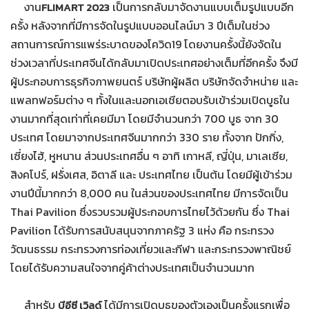
งาน
เป็นการกลับมาจัดงานแบบเต็มรูปแบบอีก
FLIMART 2023
ครั้ง หลังจากที่มีการจัดในรูปแบบออนไลน์มา 3 ปีเต็มในช่วง
สถานการณ์การแพร่ระบาดของโควิด19 โดยงานครั้งนี้ยังจัดใน
ช่วงเวลาที่ประเทศจีนได้กลับมาเปิดประเทศอย่างเต็มที่อีกครั้ง จึงมี
ผู้ประกอบการธุรกิจภาพยนตร์ บริษัทผู้ผลิต บริษัทจัดจำหน่าย และ
แพลทฟอร์มต่าง ๆ ทั้งในและนอกเอเชียตอบรับเข้าร่วมเปิดบูธใน
งานมากที่สุดเท่าที่เคยมีมา โดยมีจำนวนกว่า 700 บูธ จาก 30
ประเทศ โดยมาจากประเทศจีนมากกว่า 330 ราย ทั้งจาก ปักกิ่ง,
เซี่ยงไฮ้, หูหนาน ส่วนประเทศอื่น ๆ อาทิ เกาหลี, ญี่ปุ่น, มาเลเซีย,
สิงคโปร์, ฝรั่งเศส, อิตาลี และ ประเทศไทย เป็นต้น โดยมีผู้เข้าร่วม
งานปีนี้มากกว่า 8,000 คน ในส่วนของประเทศไทย มีการจัดเป็น
Thai Pavilion ซึ่งรวบรวมผู้ประกอบการไทยไว้ด้วยกัน ซึ่ง Thai
Pavilion ได้รับการสนับสนุนจากภาครัฐ 3 แห่ง คือ กระทรวง
วัฒนธรรม กระทรวงการท่องเที่ยวและกีฬา และกระทรวงพาณิชย์
โดยได้รับความสนใจจากคู่ค้าต่างประเทศเป็นจำนวนมาก
สำหรับ
ได้มีการเปิดบูธของตัวเองเป็นครั้งแรกเพื่อ
บีอีซี เวิลด์