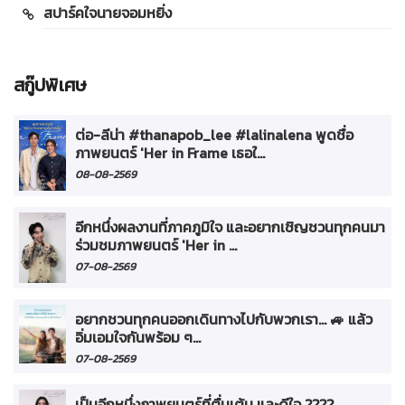
สปาร์คใจนายจอมหยิ่ง
สกู๊ปพิเศษ
ต่อ-ลีน่า #thanapob_lee #lalinalena พูดชื่อ
ภาพยนตร์ 'Her in Frame เธอใ...
08-08-2569
อีกหนึ่งผลงานที่ภาคภูมิใจ และอยากเชิญชวนทุกคนมา
ร่วมชมภาพยนตร์ 'Her in ...
07-08-2569
อยากชวนทุกคนออกเดินทางไปกับพวกเรา... 🚙 แล้ว
อิ่มเอมใจกันพร้อม ๆ...
07-08-2569
เป็นอีกหนึ่งภาพยนตร์ที่ตื่นเต้น และดีใจ ????