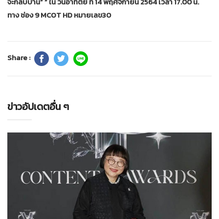
จะกลับบ้าน” ”
ใน วันอาทิตย์ ที่ 14 พฤศจิกายน 2564 เวลา 17.00 น.
ทาง ช่อง 9 MCOT HD หมายเลข30
Share :
ข่าวอัปเดตอื่น ๆ