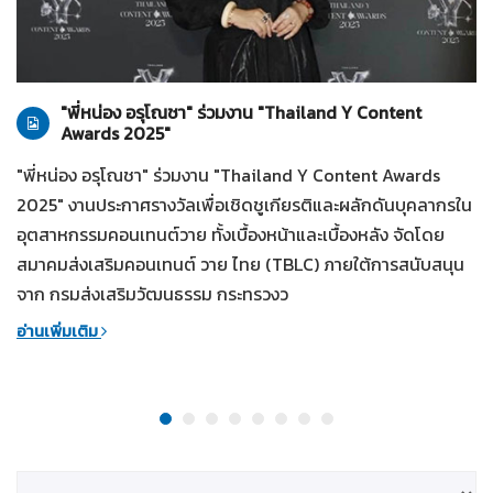
ทั่วไป
28-07-2569
"พี่หน่อง อรุโณชา" ร่วมงาน "Thailand Y Content
Awards 2025"
"พี่หน่อง อรุโณชา" ร่วมงาน "Thailand Y Content Awards
2025" งานประกาศรางวัลเพื่อเชิดชูเกียรติและผลักดันบุคลากรใน
อุตสาหกรรมคอนเทนต์วาย ทั้งเบื้องหน้าและเบื้องหลัง จัดโดย
สมาคมส่งเสริมคอนเทนต์ วาย ไทย (TBLC) ภายใต้การสนับสนุน
จาก กรมส่งเสริมวัฒนธรรม กระทรวงว
อ่านเพิ่มเติม