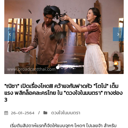
"ณิชา" เปิดเรื่องโหด!!! คว้าแจกันฟาดหัว "โตโน่" เต็ม
แรง พลิกล็อคละครไทย ใน "ดวงใจในมนตรา" ทางช่อง
3
ดวงใจในมนตรา
26-01-2564
เริ่มต้นสัปดาห์แรกก็จัดให้แบบจุกๆ โหดๆ ไปเลยจ้า สำหรับ