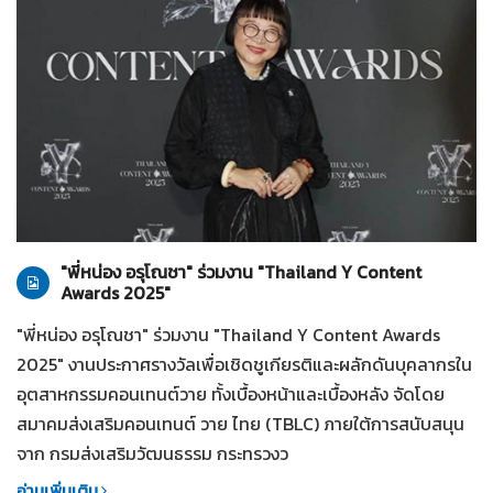
ทั่วไป
28-07-2569
"พี่หน่อง อรุโณชา" ร่วมงาน "Thailand Y Content
Awards 2025"
"พี่หน่อง อรุโณชา" ร่วมงาน "Thailand Y Content Awards
2025" งานประกาศรางวัลเพื่อเชิดชูเกียรติและผลักดันบุคลากรใน
อุตสาหกรรมคอนเทนต์วาย ทั้งเบื้องหน้าและเบื้องหลัง จัดโดย
สมาคมส่งเสริมคอนเทนต์ วาย ไทย (TBLC) ภายใต้การสนับสนุน
จาก กรมส่งเสริมวัฒนธรรม กระทรวงว
อ่านเพิ่มเติม