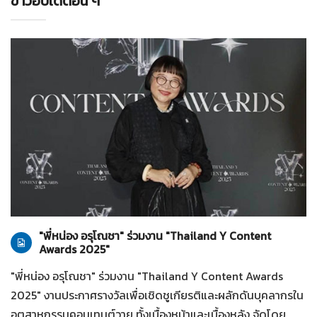
ข่าวอัปเดตอื่น ๆ
ทั่วไป
28-07-2569
"พี่หน่อง อรุโณชา" ร่วมงาน "Thailand Y Content
Awards 2025"
"พี่หน่อง อรุโณชา" ร่วมงาน "Thailand Y Content Awards
2025" งานประกาศรางวัลเพื่อเชิดชูเกียรติและผลักดันบุคลากรใน
อุตสาหกรรมคอนเทนต์วาย ทั้งเบื้องหน้าและเบื้องหลัง จัดโดย