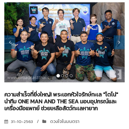
ความสำเร็จที่ยิ่งใหญ่! พระเอกหัวใจรักษ์ทะเล "โตโน่"
นำทีม ONE MAN AND THE SEA มอบอุปกรณ์และ
เครื่องมือแพทย์ ช่วยเหลือสัตว์ทะเลหายาก
ดวงใจในมนตรา
31-10-2563