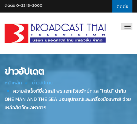
ติดต่อ 0-2248-2000
ติดต่อ
Broadcast
Thai
Television
ข่าวอัปเดต
หน้าหลัก
ข่าวอัปเดต
ความสำเร็จที่ยิ่งใหญ่! พระเอกหัวใจรักษ์ทะเล "โตโน่" นำทีม
ONE MAN AND THE SEA มอบอุปกรณ์และเครื่องมือแพทย์ ช่วย
เหลือสัตว์ทะเลหายาก