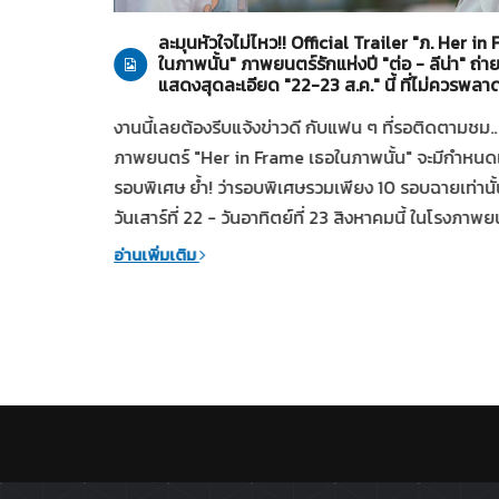
ontent
ละมุนหัวใจไม่ไหว!! Official Trailer "ภ. Her in
ในภาพนั้น" ภาพยนตร์รักแห่งปี "ต่อ - ลีน่า" ถ
แสดงสุดละเอียด "22-23 ส.ค." นี้ ที่ไม่ควรพลา
t Awards
งานนี้เลยต้องรีบแจ้งข่าวดี กับแฟน ๆ ที่รอติดตามชม..
ดันบุคลากร
ภาพยนตร์ "Her in Frame เธอในภาพนั้น" จะมีกำหนด
หลัง จัดโดย
รอบพิเศษ ย้ำ! ว่ารอบพิเศษรวมเพียง 10 รอบฉายเท่านั้
ารสนับสนุน
วันเสาร์ที่ 22 - วันอาทิตย์ที่ 23 สิงหาคมนี้ ในโรงภาพย
อ่านเพิ่มเติม