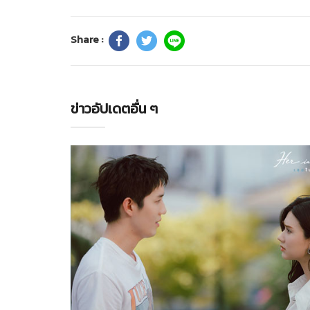
Share :
ข่าวอัปเดตอื่น ๆ
Her in Frame เธอในภาพนั้น
27-07-2569