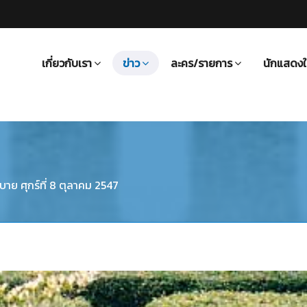
เกี่ยวกับเรา
ข่าว
ละคร/รายการ
นักแสดงใ
สบาย ศุกร์ที่ 8 ตุลาคม 2547