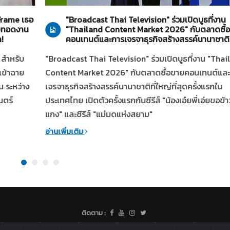
 Frame เธอ
"Broadcast Thai Television" ร่วมเปิดบูธที่งาน
่ายทอดงาน
"Thailand Content Market 2026" กับตลาดซื้
ด!
คอนเทนต์และการเจรจาธุรกิจสร้างสรรค์นานาชาติ
 สำหรับ
"Broadcast Thai Television" ร่วมเปิดบูธที่งาน "Thai
เข้าฉาย
Content Market 2026" กับตลาดซื้อขายคอนเทนต์แล
น ระหว่าง
เจรจาธุรกิจสร้างสรรค์นานาชาติที่ใหญ่ที่สุดครั้งแรกใน
นตร์
ประเทศไทย เปิดตัวครั้งแรกกับซีรีส์ "น้องเอ๋ยพี่เอ่ยขอข้
แกง" และซีรีส์ "แม่มดแห่งสยาม"
อ่านเพิ่มเติม
ติดตาม :
All rights reserved - 2026 ©
Broadcast Thai Television Co.,Ltd