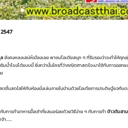
ม 2547
ุล
ยังคงหลงเสน่ห์เมืองเลย พาชมไอเดียสนุก ๆ ที่รับรองว่าจะทำให้คุณผ
หนือริมน้ำโขงได้แบบนี้ ยิ่งกว่านั้นใครที่ว่าคณิตศาสตร์จะมาใช้กับการออก
ลย
ดชื่นสดใสให้กับห้องนั่งเล่นภายในบ้านด้วยไอเดียการประดิษฐ์แจกันดอ
ับการทำอาหารมื้อเช้าที่แสนอร่อยด้วยวิธีง่าย ๆ กับการทำ
ข้าวต้มสาม
.......