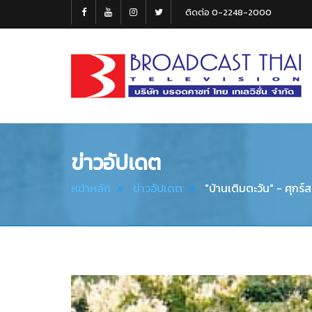
ติดต่อ 0-2248-2000
Broadcast
Thai
Television
ข่าวอัปเดต
หน้าหลัก
ข่าวอัปเดต
"บ้านเติมตะวัน" - ศุกร์