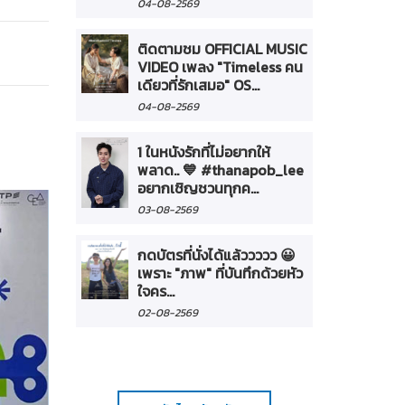
04-08-2569
ติดตามชม OFFICIAL MUSIC
VIDEO เพลง "Timeless คน
เดียวที่รักเสมอ" OS...
04-08-2569
1 ในหนังรักที่ไม่อยากให้
พลาด.. 💙 #thanapob_lee
อยากเชิญชวนทุกค...
03-08-2569
กดบัตรที่นั่งได้แล้ววววว 😀
เพราะ "ภาพ" ที่บันทึกด้วยหัว
ใจคร...
02-08-2569
ทั่วไป
19-07-2569