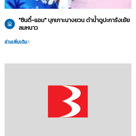
25-12-2547
บันทึกสุขภาพ
"ซินดี้-แอม" บุกเกาะนางยวน ดำน้ำดูปะการังเย้ย
ลมหนาว
อ่านเพิ่มเติม
25-12-2547
บันทึกสุขภาพ