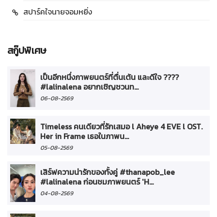
สปาร์คใจนายจอมหยิ่ง
สกู๊ปพิเศษ
เป็นอีกหนึ่งภาพยนตร์ที่ตื่นเต้น และดีใจ ????
#lalinalena อยากเชิญชวนท...
06-08-2569
Timeless คนเดียวที่รักเสมอ l Aheye 4 EVE l OST.
Her in Frame เธอในภาพน...
05-08-2569
เสิร์ฟความน่ารักของทั้งคู่ #thanapob_lee
#lalinalena ก่อนชมภาพยนตร์ 'H...
04-08-2569