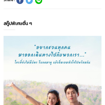
สกู๊ปพิเศษอื่น ๆ