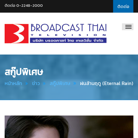
ติดต่อ 0-2248-2000
ติดต่อ
Broadcast
Thai
Television
สกู๊ปพิเศษ
หน้าหลัก
ข่าว
สกู๊ปพิเศษ
ฝนล้านฤดู (Eternal Rain)