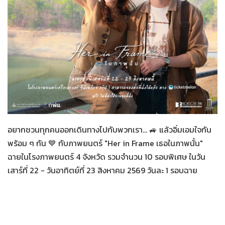
Her in Frame เธอในภาพนั้น
07-08-2569
อยากชวนทุกคนออกเดินทางไปกับพวกเรา... 🚙 แล้วอิ่มเอมใจกัน
พร้อม ๆ กัน 💙 กับภาพยนตร์ "Her in Frame เธอในภาพนั้น"
ฉายในโรงภาพยนตร์ 4 จังหวัด รวมจำนวน 10 รอบพิเศษ ในวัน
เสาร์ที่ 22 - วันอาทิตย์ที่ 23 สิงหาคม 2569 วันละ 1 รอบฉาย