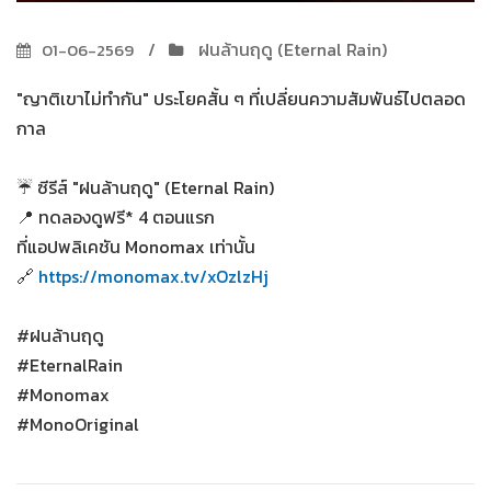
ฝนล้านฤดู (Eternal Rain)
01-06-2569
"ญาติเขาไม่ทำกัน" ประโยคสั้น ๆ ที่เปลี่ยนความสัมพันธ์ไปตลอด
กาล
☔ ซีรีส์ "ฝนล้านฤดู" (Eternal Rain)
📍 ทดลองดูฟรี* 4 ตอนแรก
ที่แอปพลิเคชัน Monomax เท่านั้น
🔗
https://monomax.tv/xOzlzHj
#ฝนล้านฤดู
#EternalRain
#Monomax
#MonoOriginal