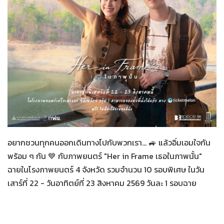
Her in Frame เธอในภาพนั้น
07-08-2569
อยากชวนทุกคนออกเดินทางไปกับพวกเรา... 🚙 แล้วอิ่มเอมใจกัน
พร้อม ๆ กัน 💙 กับภาพยนตร์ "Her in Frame เธอในภาพนั้น"
ฉายในโรงภาพยนตร์ 4 จังหวัด รวมจำนวน 10 รอบพิเศษ ในวัน
เสาร์ที่ 22 - วันอาทิตย์ที่ 23 สิงหาคม 2569 วันละ 1 รอบฉาย