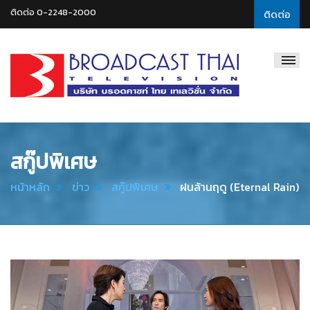
ติดต่อ 0-2248-2000
ติดต่อ
Broadcast
Thai
Television
สกู๊ปพิเศษ
หน้าหลัก
ข่าว
สกู๊ปพิเศษ
ฝนล้านฤดู (Eternal Rain)