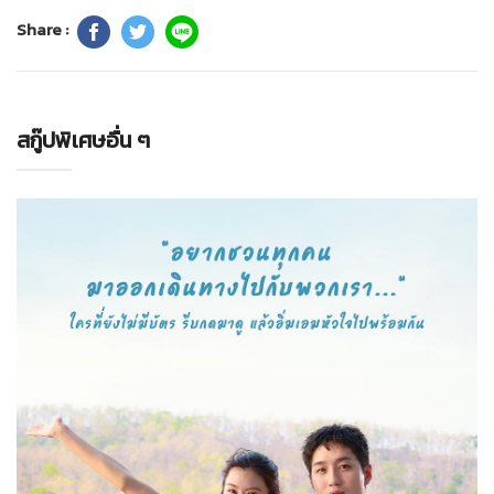
Share :
สกู๊ปพิเศษอื่น ๆ