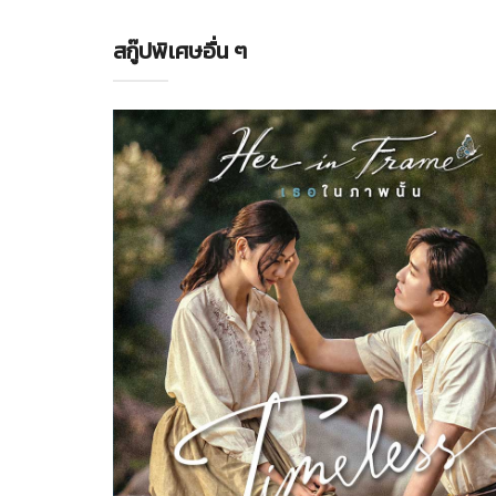
สกู๊ปพิเศษอื่น ๆ