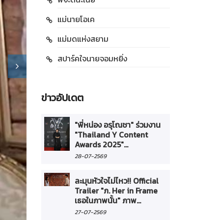
แม่นายโอเค
แม่มดแห่งสยาม
สปาร์คใจนายจอมหยิ่ง
ข่าวอัปเดต
"พี่หน่อง อรุโณชา" ร่วมงาน
"Thailand Y Content
Awards 2025"...
28-07-2569
ละมุนหัวใจไม่ไหว!! Official
Trailer "ภ. Her in Frame
เธอในภาพนั้น" ภาพ...
27-07-2569