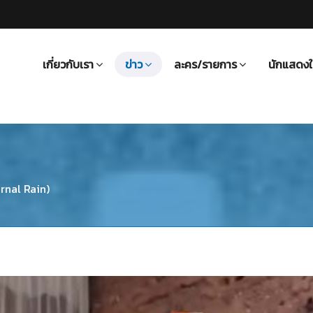
เกี่ยวกับเรา
ข่าว
ละคร/รายการ
นักแสดงใ
rnal Rain)