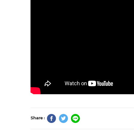
Share :