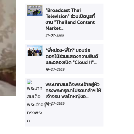
"Broadcast Thai
Television" ร่วมเปิดบูธที่
งาน "Thailand Content
Market...
21-07-2569
"พี่หน่อง-พี่ไก่" มอบช่อ
ดอกไม้ร่วมแสดงความยินดี
และฉลองเปิด "Cloud 11"...
19-07-2569
พระบาทสมเด็จพระเจ้าอยู่หัว
ทรงพระกรุณาโปรดเกล้าฯ ให้
เจ้าจอม พลโทหญิงอ...
16-07-2569