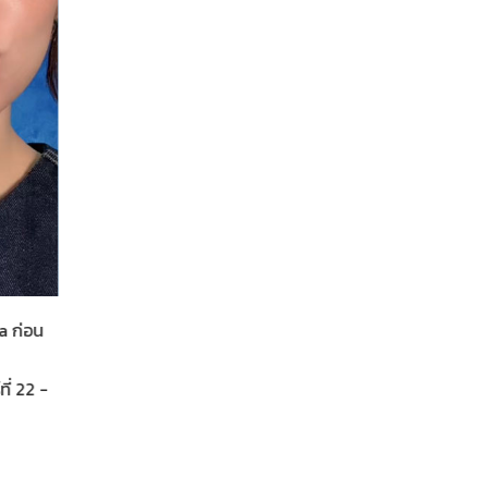
Her in Frame เธอในภาพนั้น
04-08-2569
ติดตามชม OFFICIAL MUSIC VIDEO เพลง "Timeless คน
ที่รักเสมอ" OST. ภาพยนตร์ Her in Frame เธอในภาพนั้น
05.08.2026 | 2 PM. (GMT+7) ทาง YouTube : Broadcas
Thai Television Channel
a ก่อน
ี่ 22 -