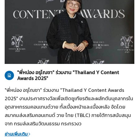
ทั่วไป
28-07-2569
"พี่หน่อง อรุโณชา" ร่วมงาน "Thailand Y Content
Awards 2025"
"พี่หน่อง อรุโณชา" ร่วมงาน "Thailand Y Content Awards
2025" งานประกาศรางวัลเพื่อเชิดชูเกียรติและผลักดันบุคลากรใน
อุตสาหกรรมคอนเทนต์วาย ทั้งเบื้องหน้าและเบื้องหลัง จัดโดย
สมาคมส่งเสริมคอนเทนต์ วาย ไทย (TBLC) ภายใต้การสนับสนุน
จาก กรมส่งเสริมวัฒนธรรม กระทรวงว
อ่านเพิ่มเติม