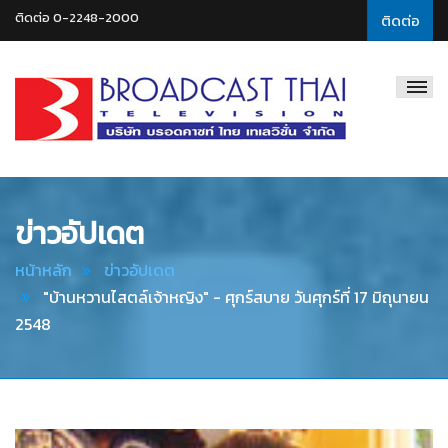
ติดต่อ 0-2248-2000
ติดต่อ
Broadcast
Thai
Television
ข่าวอัปเดต
หน้าหลัก
ข่าวอัปเดต
"บ้านหวานไสตล์เจ้าหญิง" - ศุกร์สบาย วันศุกร์ที่ 17 มิถุนายน
2548