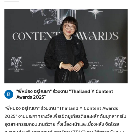
ทั่วไป
28-07-2569
"พี่หน่อง อรุโณชา" ร่วมงาน "Thailand Y Content
Awards 2025"
"พี่หน่อง อรุโณชา" ร่วมงาน "Thailand Y Content Awards
2025" งานประกาศรางวัลเพื่อเชิดชูเกียรติและผลักดันบุคลากรใน
อุตสาหกรรมคอนเทนต์วาย ทั้งเบื้องหน้าและเบื้องหลัง จัดโดย