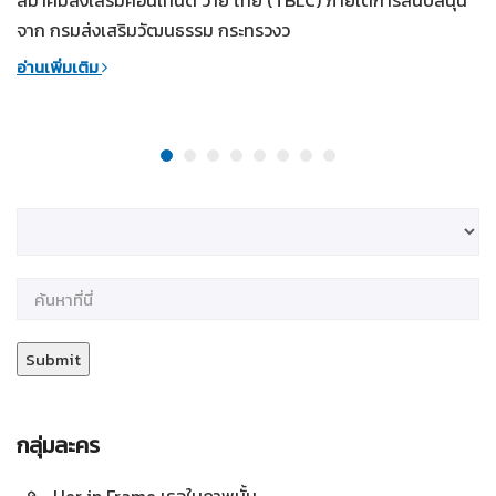
สมาคมส่งเสริมคอนเทนต์ วาย ไทย (TBLC) ภายใต้การสนับสนุน
จาก กรมส่งเสริมวัฒนธรรม กระทรวงว
อ่านเพิ่มเติม
กลุ่มละคร