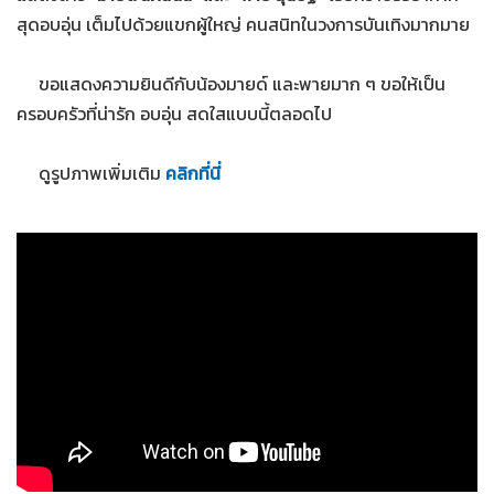
สุดอบอุ่น เต็มไปด้วยแขกผู้ใหญ่ คนสนิทในวงการบันเทิงมากมาย
ขอแสดงความยินดีกับน้องมายด์ และพายมาก ๆ ขอให้เป็น
ครอบครัวที่น่ารัก อบอุ่น สดใสแบบนี้ตลอดไป
ดูรูปภาพเพิ่มเติม
คลิกที่นี่