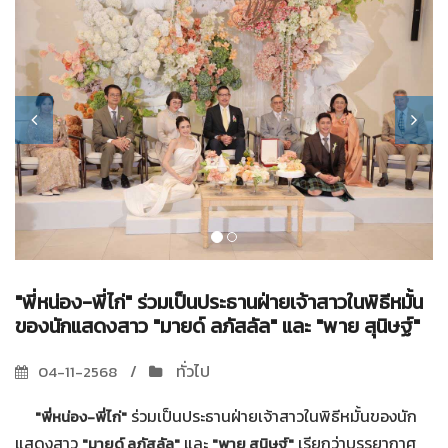
"พี่หน่อง-พี่ไก่" ร่วมเป็นประธานฝ่ายเจ้าสาวในพิธีหมั้น
ของนักแสดงสาว "มายด์ ลภัสลัล" และ "พาย สุนิษฐ์"
ทั่วไป
04-11-2568
ร่วมเป็นประธานฝ่ายเจ้าสาวในพิธีหมั้นของนัก
"พี่หน่อง-พี่ไก่"
แสดงสาว
และ
เรียกว่าบรรยากาศ
"มายด์ ลภัสลัล"
"พาย สุนิษฐ์"