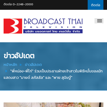
ติดต่อ 0-2248-2000
ติดต่อ
Broadcast
Thai
Television
ข่าวอัปเดต
หน้าหลัก
ข่าวอัปเดต
"พี่หน่อง-พี่ไก่" ร่วมเป็นประธานฝ่ายเจ้าสาวในพิธีหมั้นของนัก
แสดงสาว "มายด์ ลภัสลัล" และ "พาย สุนิษฐ์"