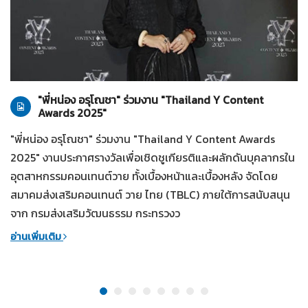
ทั่วไป
28-07-2569
"พี่หน่อง อรุโณชา" ร่วมงาน "Thailand Y Content
Awards 2025"
"พี่หน่อง อรุโณชา" ร่วมงาน "Thailand Y Content Awards
2025" งานประกาศรางวัลเพื่อเชิดชูเกียรติและผลักดันบุคลากรใน
อุตสาหกรรมคอนเทนต์วาย ทั้งเบื้องหน้าและเบื้องหลัง จัดโดย
สมาคมส่งเสริมคอนเทนต์ วาย ไทย (TBLC) ภายใต้การสนับสนุน
จาก กรมส่งเสริมวัฒนธรรม กระทรวงว
อ่านเพิ่มเติม