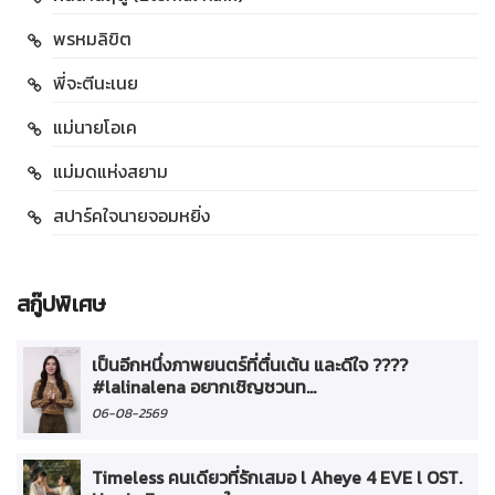
พรหมลิขิต
พี่จะตีนะเนย
แม่นายโอเค
แม่มดแห่งสยาม
สปาร์คใจนายจอมหยิ่ง
สกู๊ปพิเศษ
เป็นอีกหนึ่งภาพยนตร์ที่ตื่นเต้น และดีใจ ????
#lalinalena อยากเชิญชวนท...
06-08-2569
Timeless คนเดียวที่รักเสมอ l Aheye 4 EVE l OST.