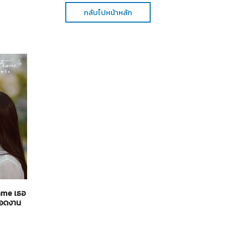
กลับไปหน้าหลัก
ทั่วไป
21-07-2569
rame เธอ
"Broadcast Thai Television" ร่วมเปิดบูธที่งาน
ยทอดงาน
"Thailand Content Market 2026" กับตลาดซื้อข
คอนเทนต์และการเจรจาธุรกิจสร้างสรรค์นานาชาติ