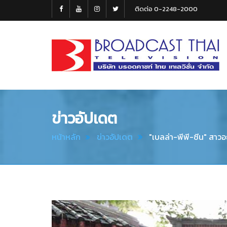
ติดต่อ 0-2248-2000
Broadcast
Thai
Television
ข่าวอัปเดต
หน้าหลัก
ข่าวอัปเดต
"เบลล่า-พีพี-ซีน" สาว