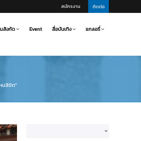
สมัครงาน
ติดต่อ
นสังกัด
Event
สื่อบันเทิง
แกลอรี่
หมลิขิต"