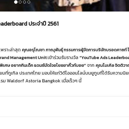
eaderboard ประจำปี 2561
เพราะล่าสุด
คุณอรุโณชา ภาณุพันธุ์ กรรมการผู้จัดการบริษัทบรอดคาซท์ 
เข้าร่วมรับรางวัล
 Brand Management Unit
“YouTube Ads Leaderbo
จาก
พิเศษ อยากกินเด็ก แดนซ์มัดใจอโยธยาคิ้วท์บอย”
คุณไมเคิล จิตติวา
ที่กูเกิล ประเทศไทย มอบให้แก่วิดีโอออนไลน์บนยูทูบที่ได้รับความนิย
รม Waldorf Astoria Bangkok เมื่อเร็วๆ นี้