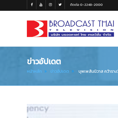
ติดต่อ 0-2248-2000
Broadcast
Thai
Television
ข่าวอัปเดต
หน้าหลัก
ข่าวอัปเดต
บุพเพสันนิวาส คว้ารา