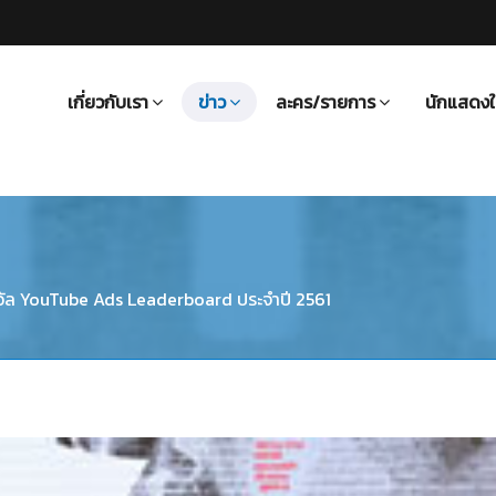
เกี่ยวกับเรา
ข่าว
ละคร/รายการ
นักแสดงใ
งวัล YouTube Ads Leaderboard ประจำปี 2561