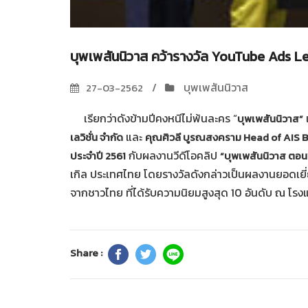
บุพเพสันนิวาส คว้ารางวัล YouTube Ads L
บุพเพสันนิวาส
27-03-2562
เรียกว่าดังข้ามปีคงหนีไม่พ้นละคร “
บุพเพสันนิวาส”
และ
เลวิชั่น จำกัด
คุณศิวลี บูรณสงคราม Head of AIS
กับผลงานวีดีโอคลิป
ประจำปี 2561
“บุพเพสันนิวาส ตอน
เกิล ประเทศไทย โดยรางวัลดังกล่าวเป็นผลงานยอดเยี่ยม
จากชาวไทย ที่ได้รับความนิยมสูงสุด 10 อันดับ ณ โรงแ
Share :