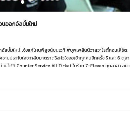
อนออกอัลบั้มใหม่
บั้มใหม่ เจ๋งแค่ไหนพิสูจน์บนเวที #บุพเพสันนิวาสวาไรตี้คอนเสิร์ต
ามประทับใจจะกลับมาตราตรึงหัวใจออเจ้าทุกคนอีกครั้ง 5 และ 6 ตุลาคม
วนได้ที่ Counter Service All Ticket ในร้าน 7-Eleven ทุกสาขา อย่า