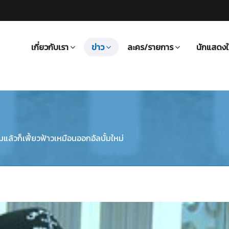
เกี่ยวกับเรา
ข่าว
ละคร/รายการ
นักแสดงใ
ล้วก็เฟี้ยวฟ้าวเหมือนออกอัลบั้มใหม่