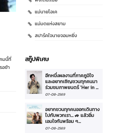
แม่นายโอเค
แม่มดแห่งสยาม
สปาร์คใจนายจอมหยิ่ง
สกู๊ปพิเศษ
นี้ที่
รอช้า
อีกหนึ่งผลงานที่ภาคภูมิใจ
และอยากเชิญชวนทุกคนมา
ร่วมชมภาพยนตร์ 'Her in ...
07-08-2569
อยากชวนทุกคนออกเดินทาง
ไปกับพวกเรา... 🚙 แล้วอิ่ม
เอมใจกันพร้อม ๆ...
07-08-2569