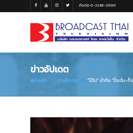
ติดต่อ 0-2248-2000
Broadcast
Thai
Television
ข่าวอัปเดต
หน้าหลัก
ข่าวอัปเดต
"โป๊ป" นำทีม "ปั้นจั่น-