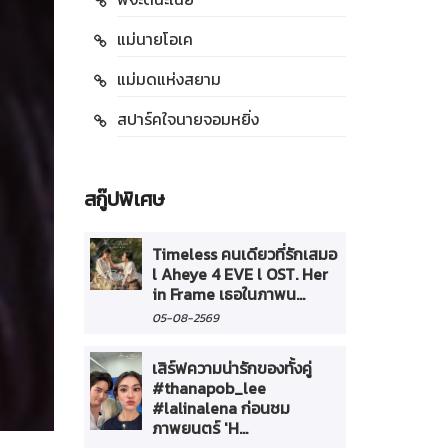
แม่นายโอเค
แม่มดแห่งสยาม
สปาร์คใจนายจอมหยิ่ง
สกู๊ปพิเศษ
Timeless คนเดียวที่รักเสมอ
l Aheye 4 EVE l OST. Her
in Frame เธอในภาพน...
05-08-2569
เสิร์ฟความน่ารักของทั้งคู่
#thanapob_lee
#lalinalena ก่อนชม
ภาพยนตร์ 'H...