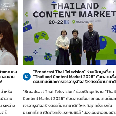
ทั่วไป
21-07-2569
 Frame เธอ
"Broadcast Thai Television" ร่วมเปิดบูธที่งาน
่ายทอดงาน
"Thailand Content Market 2026" กับตลาดซื้
ด!
คอนเทนต์และการเจรจาธุรกิจสร้างสรรค์นานาชาติ
 สำหรับ
"Broadcast Thai Television" ร่วมเปิดบูธที่งาน "Thai
เข้าฉาย
Content Market 2026" กับตลาดซื้อขายคอนเทนต์แล
น ระหว่าง
เจรจาธุรกิจสร้างสรรค์นานาชาติที่ใหญ่ที่สุดครั้งแรกใน
นตร์
ประเทศไทย เปิดตัวครั้งแรกกับซีรีส์ "น้องเอ๋ยพี่เอ่ยขอข้