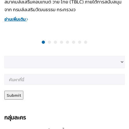
สมาคมส่งเสริมคอนเทนต์ วาย ไทย (TBLC) ภายใต้การสนับสนุน
จาก กรมส่งเสริมวัฒนธรรม กระทรวงว
อ่านเพิ่มเติม
กลุ่มละคร