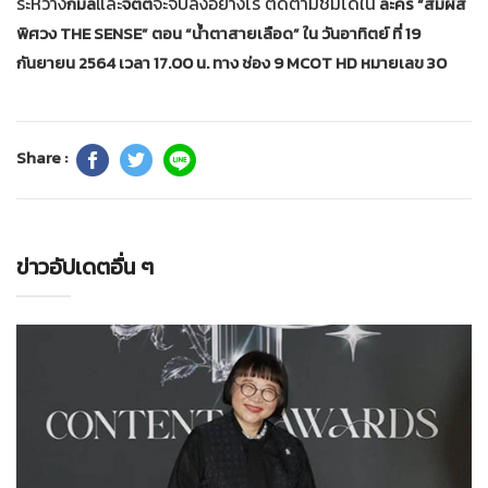
ระหว่าง
และ
จะจบลงอย่างไร ติดตามชมได้ใน
กมล
จิตต์
ละคร “สัมผัส
พิศวง THE SENSE” ตอน “น้ำตาสายเลือด” ใน วันอาทิตย์ ที่ 19
กันยายน 2564 เวลา 17.00 น. ทาง ช่อง 9 MCOT HD หมายเลข 30
Share :
ข่าวอัปเดตอื่น ๆ