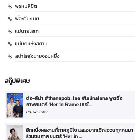
พรหมลิขิต
พี่จะตีนะเนย
แม่นายโอเค
แม่มดแห่งสยาม
สปาร์คใจนายจอมหยิ่ง
สกู๊ปพิเศษ
ต่อ-ลีน่า #thanapob_lee #lalinalena พูดชื่อ
ภาพยนตร์ 'Her in Frame เธอใ...
08-08-2569
อีกหนึ่งผลงานที่ภาคภูมิใจ และอยากเชิญชวนทุกคนมา
ร่วมชมภาพยนตร์ 'Her in ...