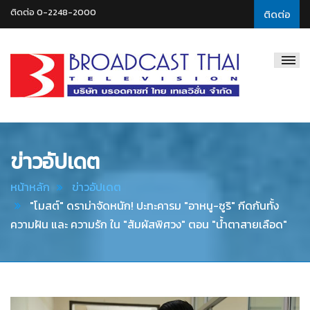
ติดต่อ 0-2248-2000
ติดต่อ
Broadcast
Thai
Television
ข่าวอัปเดต
หน้าหลัก
ข่าวอัปเดต
"โมสต์" ดราม่าจัดหนัก! ปะทะคารม "อาหนู-ซูริ" กีดกันทั้ง
ความฝัน และ ความรัก ใน "สัมผัสพิศวง" ตอน "น้ำตาสายเลือด"