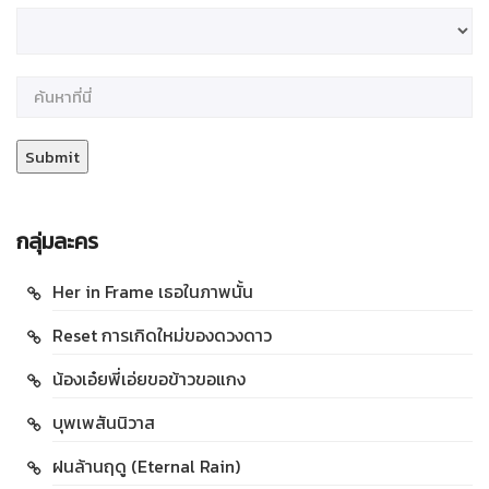
กลุ่มละคร
Her in Frame เธอในภาพนั้น
Reset การเกิดใหม่ของดวงดาว
น้องเอ๋ยพี่เอ่ยขอข้าวขอแกง
บุพเพสันนิวาส
ฝนล้านฤดู (Eternal Rain)