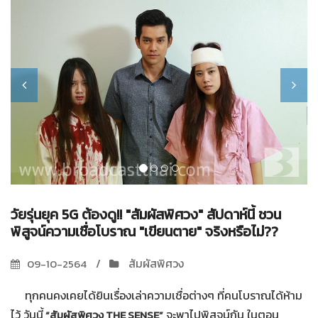
วัยรุ่นยุค 5G ต้องดู!! "สัมผัสพิศวง" สัปดาห์นี้ ชวน
พิสูจน์ความเชื่อโบราณ "เขียนตาย" จริงหรือไม่??
สัมผัสพิศวง
09-10-2564
ทุกคนคงเคยได้ยินเรื่องเล่าความเชื่อต่างๆ ที่คนโบราณได้ห้าม
ไว้ วันนี้
จะพาไปพิสูจน์กัน ในตอน
“สัมผัสพิศวง THE SENSE”