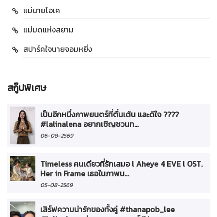
แม่นายโอเค
แม่มดแห่งสยาม
สปาร์คใจนายจอมหยิ่ง
สกู๊ปพิเศษ
เป็นอีกหนึ่งภาพยนตร์ที่ตื่นเต้น และดีใจ ????
#lalinalena อยากเชิญชวนท...
06-08-2569
Timeless คนเดียวที่รักเสมอ l Aheye 4 EVE l OST.
Her in Frame เธอในภาพน...
05-08-2569
เสิร์ฟความน่ารักของทั้งคู่ #thanapob_lee