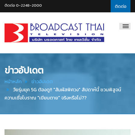
ติดต่อ 0-2248-2000
ติดต่อ
Broadcast
Thai
Television
ข่าวอัปเดต
หน้าหลัก
ข่าวอัปเดต
วัยรุ่นยุค 5G ต้องดู!! "สัมผัสพิศวง" สัปดาห์นี้ ชวนพิสูจน์
ความเชื่อโบราณ "เขียนตาย" จริงหรือไม่??