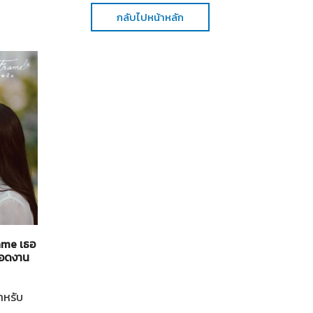
กลับไปหน้าหลัก
ทั่วไป
21-07-2569
rame เธอ
"Broadcast Thai Television" ร่วมเปิดบูธที่งาน
ยทอดงาน
"Thailand Content Market 2026" กับตลาดซื้อข
คอนเทนต์และการเจรจาธุรกิจสร้างสรรค์นานาชาติ
ำหรับ
"Broadcast Thai Television" ร่วมเปิดบูธที่งาน "Thaila