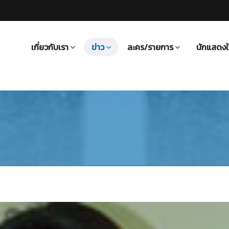
เกี่ยวกับเรา
ข่าว
ละคร/รายการ
นักแสดงใ