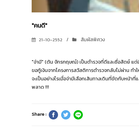
"คนดี"
สัมผัสพิศวง
21-10-2552
"จ่ามี" (ต้น จักรกฤษณ์) เป็นตำรวจที่ดีและซื่อสัตย์ แต่
ขอกู้เงินจากโครงการสวัสดิการตำรวจกลับไม่ผ่าน ทำใ
จะเป็นอย่างไรเมื่อจ่ามีเลือกเส้นทางเดินที่ขัดกับหน
พลาด !!!
Share :