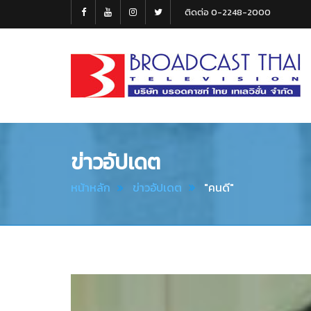
ติดต่อ 0-2248-2000
Broadcast
Thai
Television
ข่าวอัปเดต
หน้าหลัก
ข่าวอัปเดต
"คนดี"