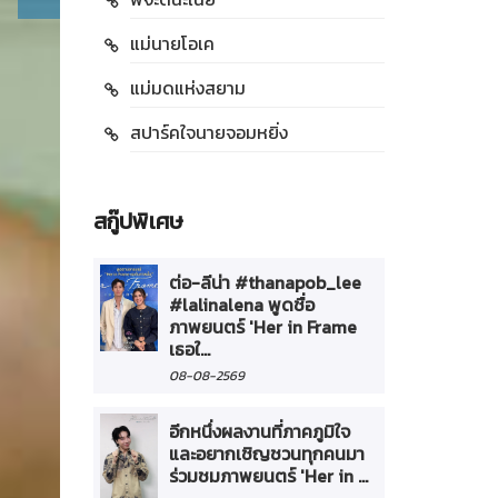
แม่นายโอเค
แม่มดแห่งสยาม
สปาร์คใจนายจอมหยิ่ง
สกู๊ปพิเศษ
ต่อ-ลีน่า #thanapob_lee
#lalinalena พูดชื่อ
ภาพยนตร์ 'Her in Frame
เธอใ...
08-08-2569
อีกหนึ่งผลงานที่ภาคภูมิใจ
และอยากเชิญชวนทุกคนมา
ร่วมชมภาพยนตร์ 'Her in ...