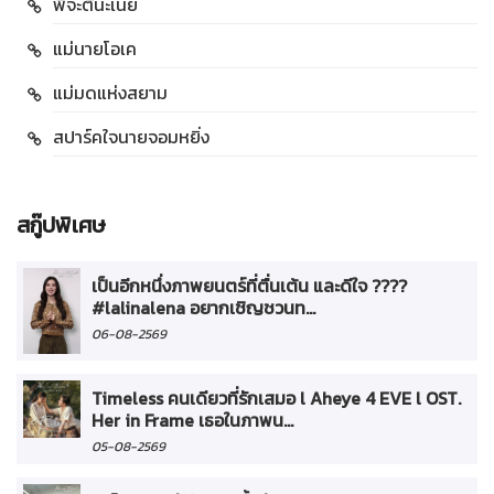
พี่จะตีนะเนย
แม่นายโอเค
แม่มดแห่งสยาม
สปาร์คใจนายจอมหยิ่ง
สกู๊ปพิเศษ
เป็นอีกหนึ่งภาพยนตร์ที่ตื่นเต้น และดีใจ ????
#lalinalena อยากเชิญชวนท...
06-08-2569
Timeless คนเดียวที่รักเสมอ l Aheye 4 EVE l OST.
Her in Frame เธอในภาพน...
05-08-2569