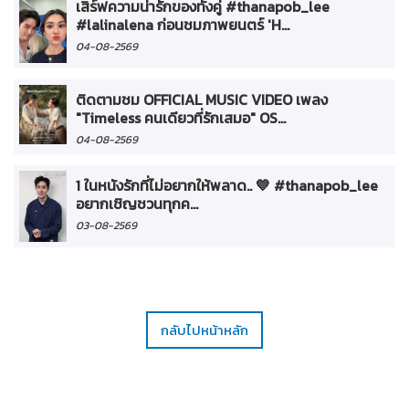
เสิร์ฟความน่ารักของทั้งคู่ #thanapob_lee
#lalinalena ก่อนชมภาพยนตร์ 'H...
04-08-2569
ติดตามชม OFFICIAL MUSIC VIDEO เพลง
"Timeless คนเดียวที่รักเสมอ" OS...
04-08-2569
1 ในหนังรักที่ไม่อยากให้พลาด.. 💙 #thanapob_lee
อยากเชิญชวนทุกค...
03-08-2569
กลับไปหน้าหลัก