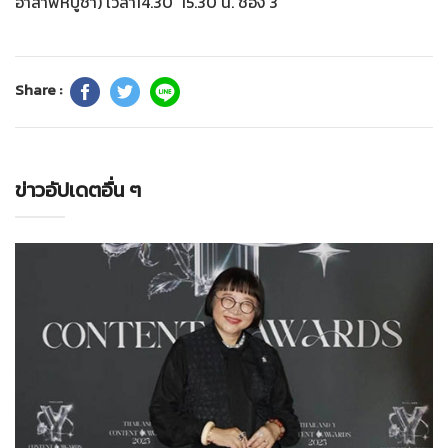
อาสาฬหบูชา) เวลา14.30  15.30 น. ช่อง 3
Share :
ข่าวอัปเดตอื่น ๆ