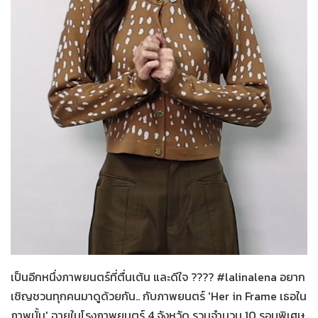
Her in Frame เธอในภาพนั้น
06-08-2569
เป็นอีกหนึ่งภาพยนตร์ที่ตื่นเต้น และดีใจ ???? #lalinalena อยาก
เชิญชวนทุกคนมาดูด้วยกัน.. กับภาพยนตร์ 'Her in Frame เธอใน
ภาพนั้น' ฉายในโรงภาพยนตร์ 4 จังหวัด รวมจำนวน 10 รอบพิเศษ