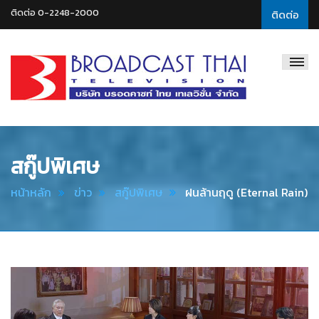
ติดต่อ 0-2248-2000
ติดต่อ
Broadcast
Thai
Television
สกู๊ปพิเศษ
หน้าหลัก
ข่าว
สกู๊ปพิเศษ
ฝนล้านฤดู (Eternal Rain)