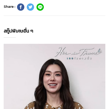
Share :
สกู๊ปพิเศษอื่น ๆ