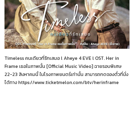
Her in Frame เธอในภาพนั้น
05-08-2569
Timeless คนเดียวที่รักเสมอ l Aheye 4 EVE l OST. Her in
Frame เธอในภาพนั้น [Official Music Video] ฉายรอบพิเศษ
22-23 สิงหาคมนี้ ในโรงภาพยนตร์เท่านั้น สามารถกดจองตั๋วที่นั่ง
ได้ทาง https://www.ticketmelon.com/btv/herinframe