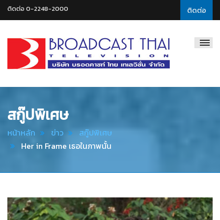
ติดต่อ 0-2248-2000
ติดต่อ
Broadcast
Thai
Television
สกู๊ปพิเศษ
หน้าหลัก
ข่าว
สกู๊ปพิเศษ
Her in Frame เธอในภาพนั้น