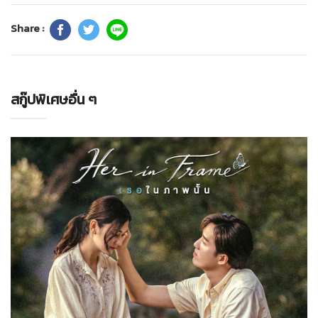
Share :
สกู๊ปพิเศษอื่น ๆ