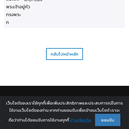
16-07-2569
กลับไปหน้าหลัก
ติดตาม :
เว็บไซต์ของเราใช้คุกกี้เพื่อเพิ่มประสิทธิภาพและประสบการณ์ในการ
All rights reserved - 2026 ©
Broadcast Thai Television
ใช้งานเว็บไซต์ของท่าน หากท่านยอมรับเพื่อเข้าชมเว็บไซต์ เราจะ
Co.,Ltd.
ถือว่าท่านได้ยอมรับการใช้งานคุกกี้
อ่านเพิ่มเติม
ยอมรับ