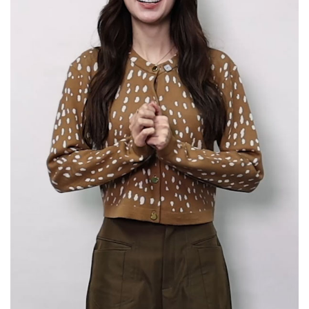
Her in Frame เธอในภาพนั้น
06-08-2569