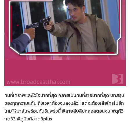
สายลับลิปกลอส
26-11-2565
คนที่เคราพและไว้ใจมากที่สุด กลายเป็นคนที่ร้ายมากที่สุด บทสรุป
ของทุกความแค้น ถึงเวลาต้องจบลงแล้ว!! แต่จะต้องเสียใครไปอีก
ไหม??​มาลุ้นพร้อมกันวันพรุ่งนี้ #สายลับลิปกลอสตอนจบ #ดูทีวี
กด33 #ดูมือถือกด3plus