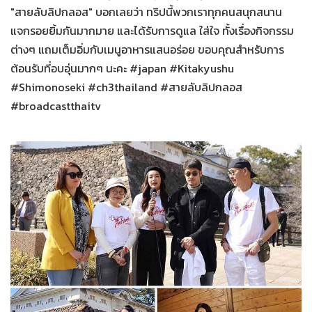
"สายลับลิปกลอส" บอกเลยว่า ทริปนี้พวกเราทุกคนสนุกสนาน
แจกรอยยิ้มกันมากมาย และได้รับการดูแล ใส่ใจ ทั้งเรื่องกิจกรรม
ต่างๆ แถมเต็มอิ่มกับเมนูอาหารแสนอร่อย ขอบคุณสำหรับการ
ต้อนรับที่อบอุ่นมากๆ นะคะ #japan #Kitakyushu
#Shimonoseki #ch3thailand #สายลับลิปกลอส
#broadcastthaitv