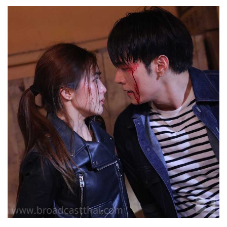
สายลับลิปกลอส
26-11-2565