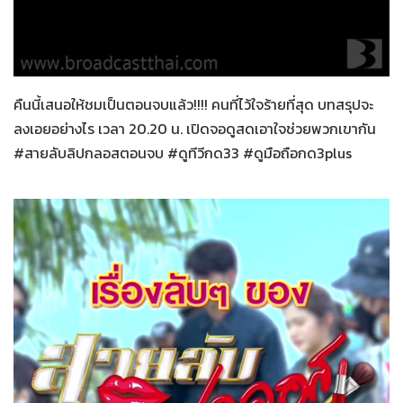
สายลับลิปกลอส
27-11-2565
คืนนี้เสนอให้ชมเป็นตอนจบแล้ว!!!! คนที่ไว้ใจร้ายที่สุด บทสรุปจะ
ลงเอยอย่างไร เวลา 20.20 น. เปิดจอดูสดเอาใจช่วยพวกเขากัน
#สายลับลิปกลอสตอนจบ #ดูทีวีกด33 #ดูมือถือกด3plus