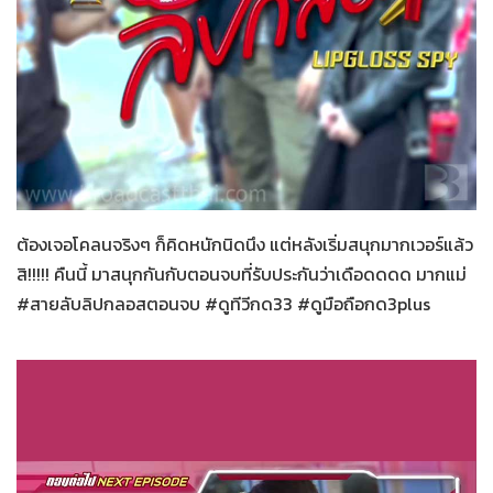
สายลับลิปกลอส
27-11-2565
ต้องเจอโคลนจริงๆ ก็คิดหนักนิดนึง แต่หลังเริ่มสนุกมากเวอร์แล้ว
สิ!!!!! คืนนี้ มาสนุกกันกับตอนจบที่รับประกันว่าเดือดดดด มากแม่
#สายลับลิปกลอสตอนจบ #ดูทีวีกด33 #ดูมือถือกด3plus