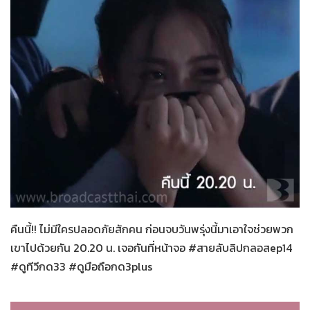
สายลับลิปกลอส
26-11-2565
คืนนี้!! ไม่มีใครปลอดภัยสักคน ก่อนจบวันพรุ่งนี้มาเอาใจช่วยพวก
เขาไปด้วยกัน 20.20 น. เจอกันที่หน้าจอ #สายลับลิปกลอสep14
#ดูทีวีกด33 #ดูมือถือกด3plus