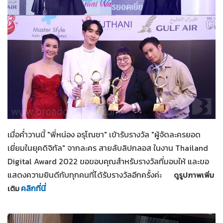
สายลับลิปกลอส
19-12-2565
เมื่อค่ำวานนี้ "พี่หน่อง อรุโณชา" เข้ารับรางวัล "ผู้จัดละครยอด
เยี่ยมในยุคดิจิทัล" จากละคร สายลับลิปกลอส ในงาน Thailand
Digital Award 2022 ขอขอบคุณสำหรับรางวัลที่มอบให้ และขอ
แสดงความยินดีกับทุกคนที่ได้รับรางวัลอีกครั้งค่ะ
ดูรูปภาพเพิ่ม
คลิกที่นี่
เติม