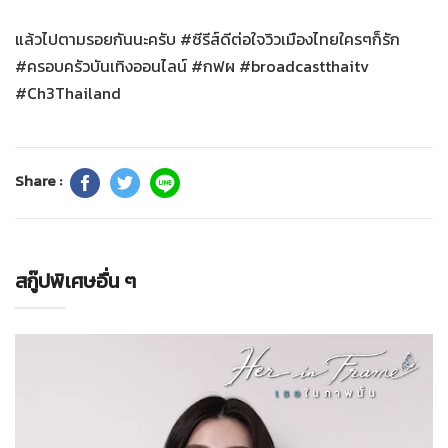
แล้วไปตามรอยกันนะครับ #ซีรีส์ดีต่อใจวิวเมืองไทยใครๆก็รัก
#ครอบครัวบันเทิงออนไลน์ #กฟผ #broadcastthaitv
#Ch3Thailand
Share :
สกู๊ปพิเศษอื่น ๆ