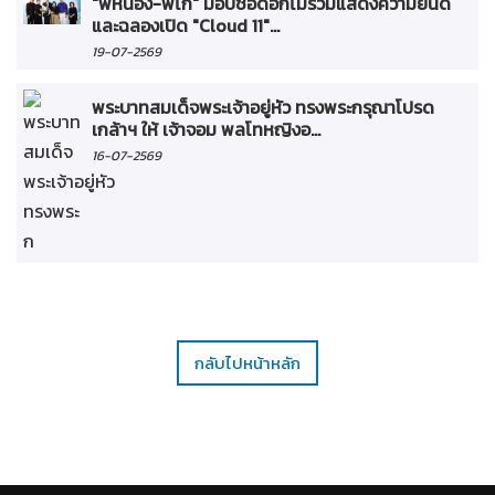
"พี่หน่อง-พี่ไก่" มอบช่อดอกไม้ร่วมแสดงความยินดี
และฉลองเปิด "Cloud 11"...
19-07-2569
พระบาทสมเด็จพระเจ้าอยู่หัว ทรงพระกรุณาโปรด
เกล้าฯ ให้ เจ้าจอม พลโทหญิงอ...
16-07-2569
กลับไปหน้าหลัก