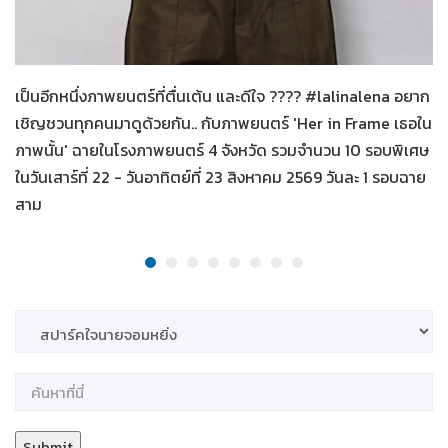
Her in Frame เธอในภาพนั้น
06-08-2569
เป็นอีกหนึ่งภาพยนตร์ที่ตื่นเต้น และดีใจ ???? #lalinalena อยาก
เชิญชวนทุกคนมาดูด้วยกัน.. กับภาพยนตร์ 'Her in Frame เธอใน
ภาพนั้น' ฉายในโรงภาพยนตร์ 4 จังหวัด รวมจำนวน 10 รอบพิเศษ
ในวันเสาร์ที่ 22 - วันอาทิตย์ที่ 23 สิงหาคม 2569 วันละ 1 รอบฉาย
สาม