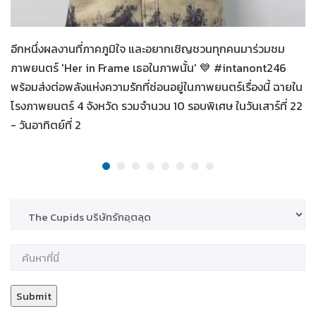
Her in Frame เธอในภาพนั้น
07-08-2569
อีกหนึ่งผลงานที่ภาคภูมิใจ และอยากเชิญชวนทุกคนมาร่วมชม
ภาพยนตร์ 'Her in Frame เธอในภาพนั้น' 💙 #intanont246
พร้อมส่งต่อพลังแห่งความรักที่ซ่อนอยู่ในภาพยนตร์เรื่องนี้ ฉายใน
โรงภาพยนตร์ 4 จังหวัด รวมจำนวน 10 รอบพิเศษ ในวันเสาร์ที่ 22
- วันอาทิตย์ที่ 2