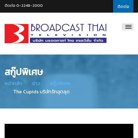
ติดต่อ 0-2248-2000
ติดต่อ
Broadcast
Thai
Television
สกู๊ปพิเศษ
หน้าหลัก
ข่าว
สกู๊ปพิเศษ
The Cupids บริษัทรักอุตลุด