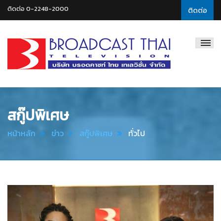
ติดต่อ 0-2248-2000
ติดต่อ
Broadcast
Thai
Television
สกู๊ปพิเศษ
หน้าหลัก
ข่าว
สกู๊ปพิเศษ
ทั่วไป