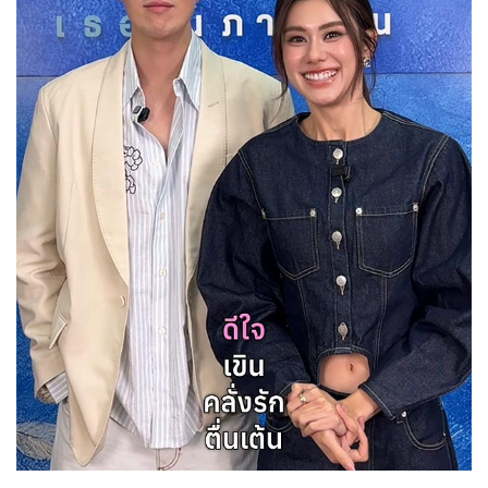
Her in Frame เธอในภาพนั้น
08-08-2569