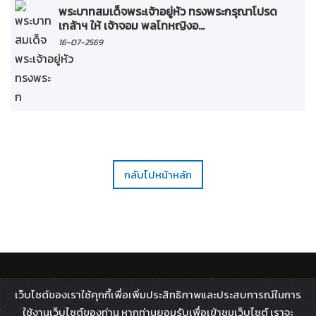
พระบาทสมเด็จพระเจ้าอยู่หัว ทรงพระกรุณาโปรด
เกล้าฯ ให้ เจ้าจอม พลโทหญิงอ...
16-07-2569
กลับไปหน้าหลัก
ติดตาม :
เว็บไซต์ของเราใช้คุกกี้เพื่อเพิ่มประสิทธิภาพและประสบการณ์ในการ
All rights reserved - 2026 ©
Broadcast Thai Television
ใช้งานเว็บไซต์ของท่าน หากท่านยอมรับเพื่อเข้าชมเว็บไซต์ เราจะ