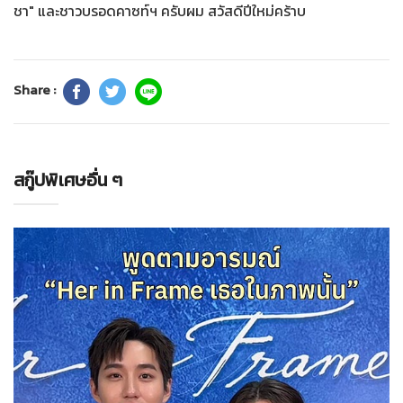
ชา" และชาวบรอดคาซท์ฯ ครับผม สวัสดีปีใหม่คร้าบ
Share :
สกู๊ปพิเศษอื่น ๆ