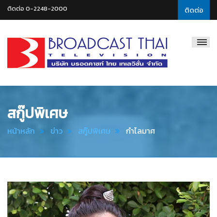
ติดต่อ 0-2248-2000
ติดต่อ
Broadcast
Thai
Television
สกู๊ปพิเศษ
หน้าหลัก
ข่าว
สกู๊ปพิเศษ
กำไลมาศ