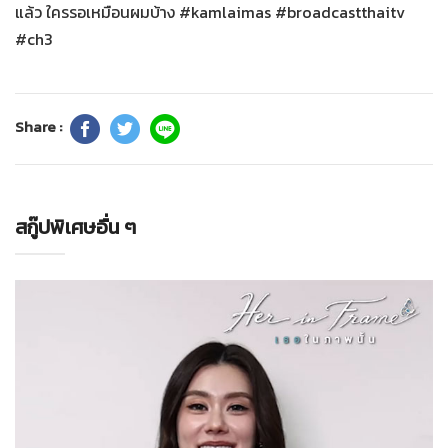
แล้ว ใครรอเหมือนผมบ้าง #kamlaimas #broadcastthaitv
#ch3
Share :
สกู๊ปพิเศษอื่น ๆ