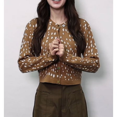
Her in Frame เธอในภาพนั้น
06-08-2569