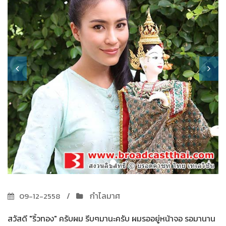
กำไลมาศ
09-12-2558
สวัสดี "ริ้วทอง" ครับผม รีบๆมานะครับ ผมรออยู่หน้าจอ รอมานาน