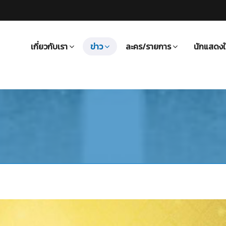
เกี่ยวกับเรา
ข่าว
ละคร/รายการ
นักแสดงใ