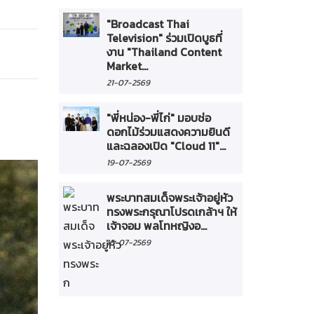
"Broadcast Thai
Television" ร่วมเปิดบูธที่
งาน "Thailand Content
Market...
21-07-2569
"พี่หน่อง-พี่ไก่" มอบช่อ
ดอกไม้ร่วมแสดงความยินดี
และฉลองเปิด "Cloud 11"...
19-07-2569
พระบาทสมเด็จพระเจ้าอยู่หัว
ทรงพระกรุณาโปรดเกล้าฯ ให้
เจ้าจอม พลโทหญิงอ...
16-07-2569