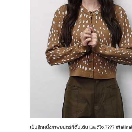
Her in Frame เธอในภาพนั้
06-08-2569
เป็นอีกหนึ่งภาพยนตร์ที่ตื่นเต้น และดีใจ ???? #lalin