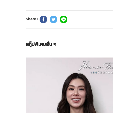
Share :
สกู๊ปพิเศษอื่น ๆ