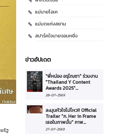
แม่นายโอเค
แม่มดแห่งสยาม
สปาร์คใจนายจอมหยิ่ง
ข่าวอัปเดต
"พี่หน่อง อรุโณชา" ร่วมงาน
"Thailand Y Content
Awards 2025"...
28-07-2569
ละมุนหัวใจไม่ไหว!! Official
Trailer "ภ. Her in Frame
เธอในภาพนั้น" ภาพ...
ทยรัฐ
27-07-2569