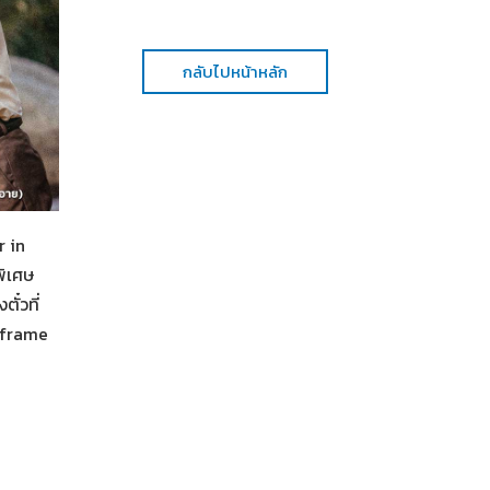
กลับไปหน้าหลัก
r in
พิเศษ
ั๋วที่
nframe
Her in Frame เธอในภาพนั้น
04-08-2569
เสิร์ฟความน่ารักของทั้งคู่ #thanapob_lee #lalinalena 