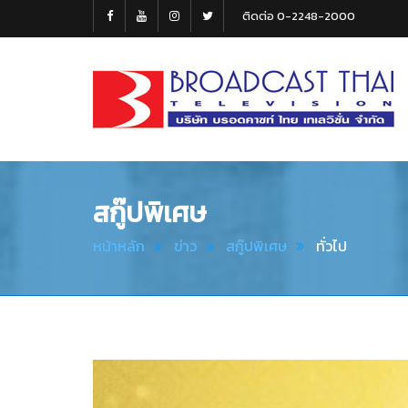
ติดต่อ 0-2248-2000
Broadcast
Thai
Television
สกู๊ปพิเศษ
หน้าหลัก
ข่าว
สกู๊ปพิเศษ
ทั่วไป