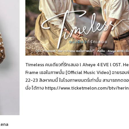
Her in Frame เธอในภาพนั้น
05-08-2569
Timeless คนเดียวที่รักเสมอ l Aheye 4 EVE l OST. He
Frame เธอในภาพนั้น [Official Music Video] ฉายรอบ
22-23 สิงหาคมนี้ ในโรงภาพยนตร์เท่านั้น สามารถกดจองต
นั่ง ได้ทาง https://www.ticketmelon.com/btv/heri
น
alena