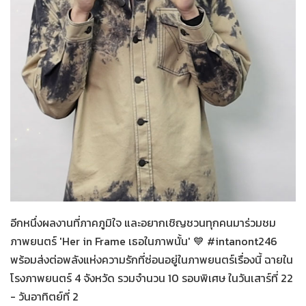
Her in Frame เธอในภาพนั้น
07-08-2569
อีกหนึ่งผลงานที่ภาคภูมิใจ และอยากเชิญชวนทุกคนมาร่วมชม
ภาพยนตร์ 'Her in Frame เธอในภาพนั้น' 💙 #intanont246
พร้อมส่งต่อพลังแห่งความรักที่ซ่อนอยู่ในภาพยนตร์เรื่องนี้ ฉายใน
โรงภาพยนตร์ 4 จังหวัด รวมจำนวน 10 รอบพิเศษ ในวันเสาร์ที่ 22
- วันอาทิตย์ที่ 2