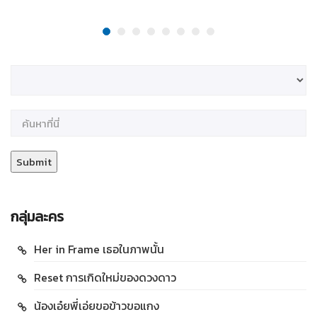
กลุ่มละคร
Her in Frame เธอในภาพนั้น
Reset การเกิดใหม่ของดวงดาว
น้องเอ๋ยพี่เอ่ยขอข้าวขอแกง