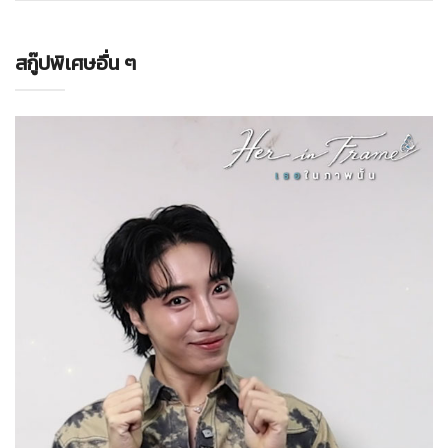
สกู๊ปพิเศษอื่น ๆ