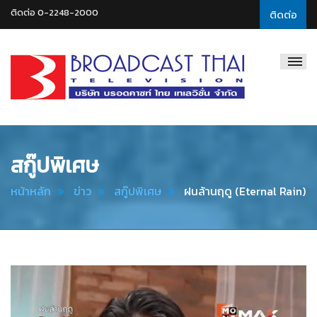
ติดต่อ 0-2248-2000
ติดต่อ
Broadcast
Thai
Television
สกู๊ปพิเศษ
หน้าหลัก
ข่าว
สกู๊ปพิเศษ
ฝนล้านฤดู (Eternal Rain)