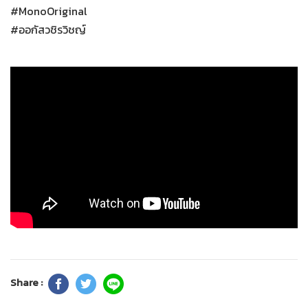
#MonoOriginal
#ออกัสวชิรวิชญ์
Share :