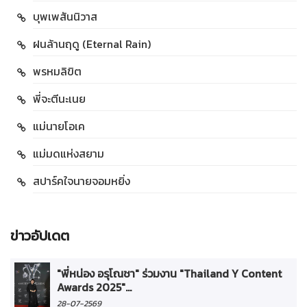
บุพเพสันนิวาส
ฝนล้านฤดู (Eternal Rain)
พรหมลิขิต
พี่จะตีนะเนย
แม่นายโอเค
แม่มดแห่งสยาม
สปาร์คใจนายจอมหยิ่ง
ข่าวอัปเดต
"พี่หน่อง อรุโณชา" ร่วมงาน "Thailand Y Content
Awards 2025"...
28-07-2569