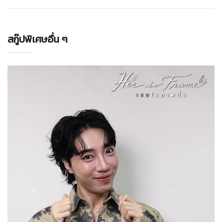
สกู๊ปพิเศษอื่น ๆ