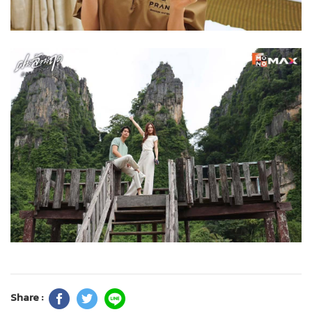
Share :