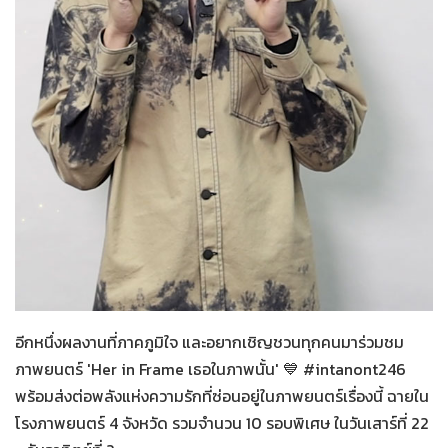
Her in Frame เธอในภาพนั้น
07-08-2569
อีกหนึ่งผลงานที่ภาคภูมิใจ และอยากเชิญชวนทุกคนมาร่วมชม
ภาพยนตร์ 'Her in Frame เธอในภาพนั้น' 💙 #intanont246
พร้อมส่งต่อพลังแห่งความรักที่ซ่อนอยู่ในภาพยนตร์เรื่องนี้ ฉายใน
โรงภาพยนตร์ 4 จังหวัด รวมจำนวน 10 รอบพิเศษ ในวันเสาร์ที่ 22