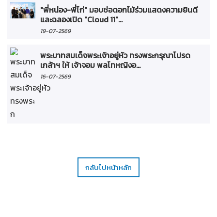
"พี่หน่อง-พี่ไก่" มอบช่อดอกไม้ร่วมแสดงความยินดี
และฉลองเปิด "Cloud 11"...
19-07-2569
พระบาทสมเด็จพระเจ้าอยู่หัว ทรงพระกรุณาโปรด
เกล้าฯ ให้ เจ้าจอม พลโทหญิงอ...
16-07-2569
กลับไปหน้าหลัก