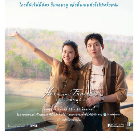
Her in Frame เธอในภาพนั้น
07-08-2569