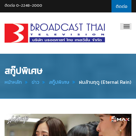
ติดต่อ 0-2248-2000
ติดต่อ
Broadcast
Thai
Television
สกู๊ปพิเศษ
หน้าหลัก
ข่าว
สกู๊ปพิเศษ
ฝนล้านฤดู (Eternal Rain)