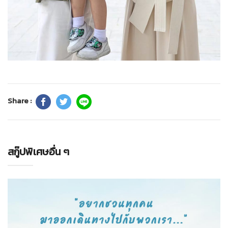
Share :
สกู๊ปพิเศษอื่น ๆ