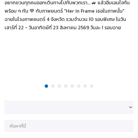
อยากชวนทุกคนออกเดินทางไปกับพวกเรา... 🚙 แล้วอิ่มเอมใจกัน
พร้อม ๆ กัน 💙 กับภาพยนตร์ "Her in Frame เธอในภาพนั้น"
ฉายในโรงภาพยนตร์ 4 จังหวัด รวมจำนวน 10 รอบพิเศษ ในวัน
เสาร์ที่ 22 - วันอาทิตย์ที่ 23 สิงหาคม 2569 วันละ 1 รอบฉาย