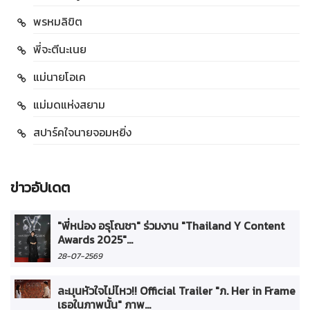
พรหมลิขิต
พี่จะตีนะเนย
แม่นายโอเค
แม่มดแห่งสยาม
สปาร์คใจนายจอมหยิ่ง
ข่าวอัปเดต
"พี่หน่อง อรุโณชา" ร่วมงาน "Thailand Y Content
Awards 2025"...
28-07-2569
ละมุนหัวใจไม่ไหว!! Official Trailer "ภ. Her in Frame
เธอในภาพนั้น" ภาพ...