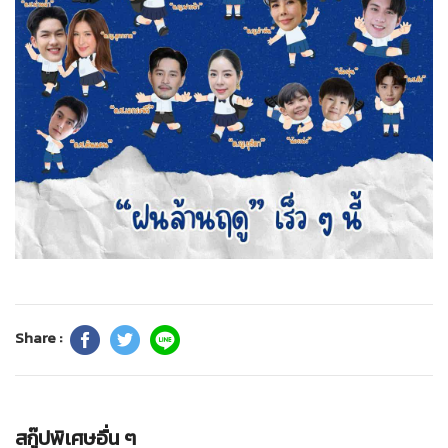
Share :
สกู๊ปพิเศษอื่น ๆ