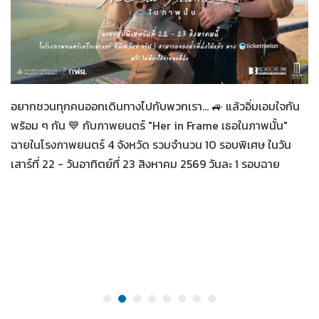
Her in Frame เธอในภาพนั้น
07-08-2569
อยากชวนทุกคนออกเดินทางไปกับพวกเรา... 🚙 แล้วอิ่มเอมใจกัน
พร้อม ๆ กัน 💙 กับภาพยนตร์ "Her in Frame เธอในภาพนั้น"
ฉายในโรงภาพยนตร์ 4 จังหวัด รวมจำนวน 10 รอบพิเศษ ในวัน
เสาร์ที่ 22 - วันอาทิตย์ที่ 23 สิงหาคม 2569 วันละ 1 รอบฉาย