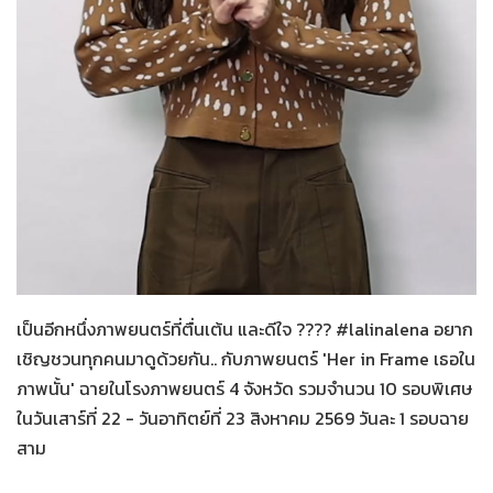
Her in Frame เธอในภาพนั้น
06-08-2569
เป็นอีกหนึ่งภาพยนตร์ที่ตื่นเต้น และดีใจ ???? #lalinalena อยาก
เชิญชวนทุกคนมาดูด้วยกัน.. กับภาพยนตร์ 'Her in Frame เธอใน
ภาพนั้น' ฉายในโรงภาพยนตร์ 4 จังหวัด รวมจำนวน 10 รอบพิเศษ
ในวันเสาร์ที่ 22 - วันอาทิตย์ที่ 23 สิงหาคม 2569 วันละ 1 รอบฉาย
สาม