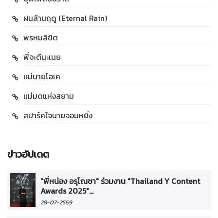
ฝนล้านฤดู (Eternal Rain)
พรหมลิขิต
พี่จะตีนะเนย
แม่นายโอเค
แม่มดแห่งสยาม
สปาร์คใจนายจอมหยิ่ง
ข่าวอัปเดต
"พี่หน่อง อรุโณชา" ร่วมงาน "Thailand Y Content
Awards 2025"...
28-07-2569