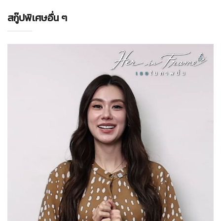
สกู๊ปพิเศษอื่น ๆ