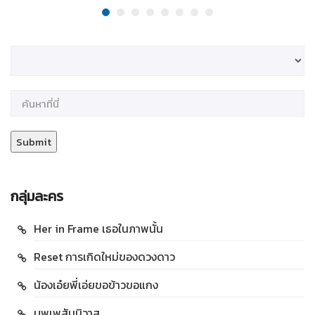
กลุ่มละคร
Her in Frame เธอในภาพนั้น
Reset การเกิดใหม่ของดวงดาว
น้องเอ๋ยพี่เอ่ยขอข้าวขอแกง
บุพเพสันนิวาส