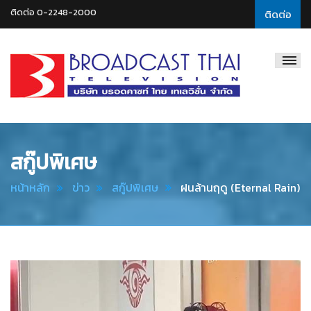
ติดต่อ 0-2248-2000
ติดต่อ
Broadcast
Thai
Television
สกู๊ปพิเศษ
หน้าหลัก
ข่าว
สกู๊ปพิเศษ
ฝนล้านฤดู (Eternal Rain)