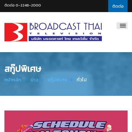
ติดต่อ 0-2248-2000
ติดต่อ
Broadcast
Thai
Television
สกู๊ปพิเศษ
หน้าหลัก
ข่าว
สกู๊ปพิเศษ
ทั่วไป