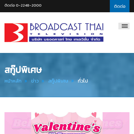
ติดต่อ 0-2248-2000
ติดต่อ
Broadcast
Thai
Television
สกู๊ปพิเศษ
หน้าหลัก
ข่าว
สกู๊ปพิเศษ
ทั่วไป