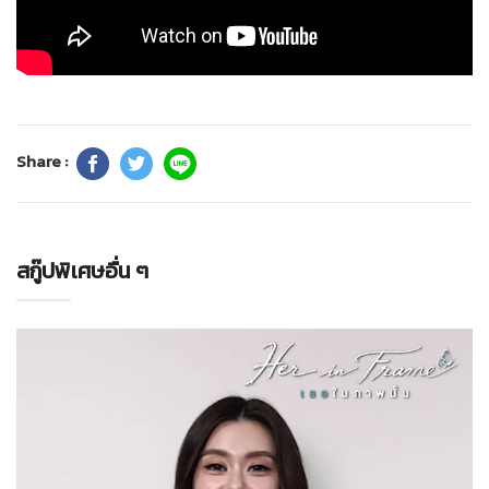
Share :
สกู๊ปพิเศษอื่น ๆ