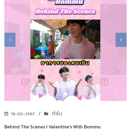
ทั่วไป
16-02-2567
Behind The Scenes I Valentine's With Bommu