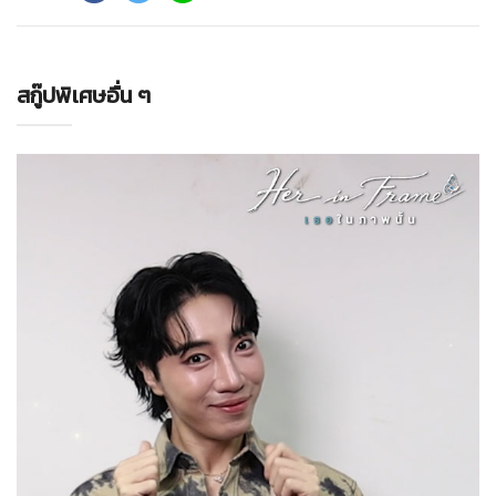
สกู๊ปพิเศษอื่น ๆ