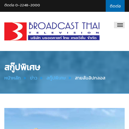
ติดต่อ 0-2248-2000
ติดต่อ
Broadcast
Thai
Television
สกู๊ปพิเศษ
หน้าหลัก
ข่าว
สกู๊ปพิเศษ
สายลับลิปกลอส