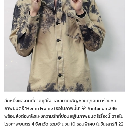
Her in Frame เธอในภาพนั้น
07-08-2569
อีกหนึ่งผลงานที่ภาคภูมิใจ และอยากเชิญชวนทุกคนมาร่วมชม
ภาพยนตร์ 'Her in Frame เธอในภาพนั้น' 💙 #intanont246
พร้อมส่งต่อพลังแห่งความรักที่ซ่อนอยู่ในภาพยนตร์เรื่องนี้ ฉายใน
โรงภาพยนตร์ 4 จังหวัด รวมจำนวน 10 รอบพิเศษ ในวันเสาร์ที่ 22