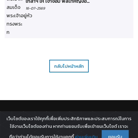
เกล้าฯ ให้ เจ้าจอม พลโทหญิงอ...
16-07-2569
กลับไปหน้าหลัก
ติดตาม :
เว็บไซต์ของเราใช้คุกกี้เพื่อเพิ่มประสิทธิภาพและประสบการณ์ในการ
All rights reserved - 2026 ©
Broadcast Thai Television
ใช้งานเว็บไซต์ของท่าน หากท่านยอมรับเพื่อเข้าชมเว็บไซต์ เราจะ
Co.,Ltd.
ถือว่าท่านได้ยอมรับการใช้งานคุกกี้
อ่านเพิ่มเติม
ยอมรับ