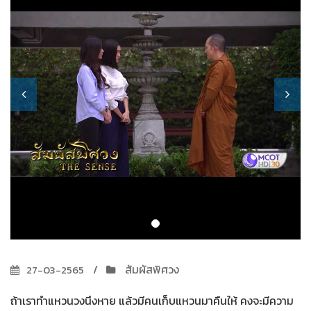
สัมผัสพิศวง
27-03-2565
ถ้าเราทำแหวนวงนึงหาย แล้วมีคนเก็บแหวนมาคืนให้ คงจะมีความ