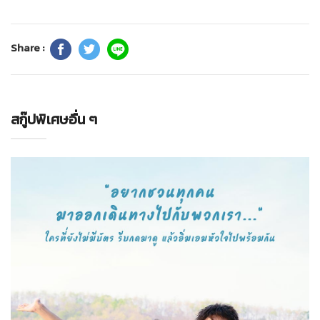
Share :
สกู๊ปพิเศษอื่น ๆ