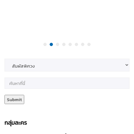
กลุ่มละคร