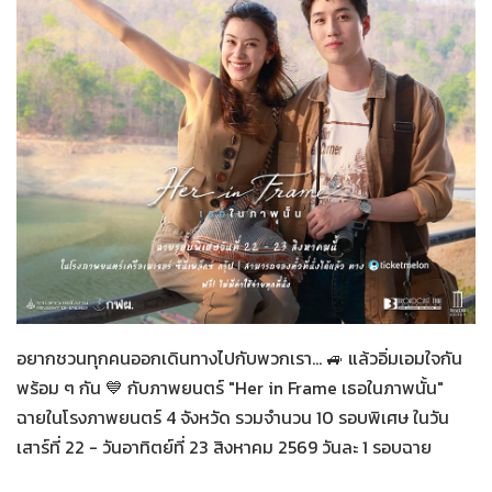
Her in Frame เธอในภาพนั้น
07-08-2569
อยากชวนทุกคนออกเดินทางไปกับพวกเรา... 🚙 แล้วอิ่มเอมใจกัน
พร้อม ๆ กัน 💙 กับภาพยนตร์ "Her in Frame เธอในภาพนั้น"
ฉายในโรงภาพยนตร์ 4 จังหวัด รวมจำนวน 10 รอบพิเศษ ในวัน
เสาร์ที่ 22 - วันอาทิตย์ที่ 23 สิงหาคม 2569 วันละ 1 รอบฉาย