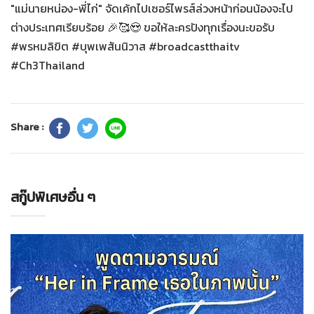
"แม่นายหน่อง-พี่ไก่" จัดเค้กไปเซอร์ไพรส์ล่วงหน้าก่อนน้องจะไป
ต่างประเทศเรียบร้อย 🎉🥰😍 ขอให้ละครปังทุกเรื่องนะขอรับ
#พรหมลิขิต #บุพเพสันนิวาส #broadcastthaitv
#Ch3Thailand
Share :
สกู๊ปพิเศษอื่น ๆ