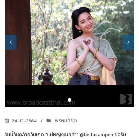
พรหมลิขิต
24-12-2564
วันนี้วันคล้ายวันเกิด "แม่หญิงเบลล่า" @bellacampen ขอรับ