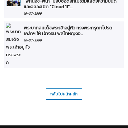
"พี่หน่อง-พี่ไก่" มอบช่อดอกไม้ร่วมแสดงความยินดี
และฉลองเปิด "Cloud 11"...
19-07-2569
พระบาทสมเด็จพระเจ้าอยู่หัว ทรงพระกรุณาโปรด
เกล้าฯ ให้ เจ้าจอม พลโทหญิงอ...
16-07-2569
กลับไปหน้าหลัก