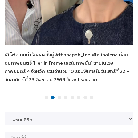
Her in Frame เธอในภาพนั้น
04-08-2569
เสิร์ฟความน่ารักของทั้งคู่ #thanapob_lee #lalinalena ก่อน
ชมภาพยนตร์ 'Her in Frame เธอในภาพนั้น' ฉายในโรง
ภาพยนตร์ 4 จังหวัด รวมจำนวน 10 รอบพิเศษ ในวันเสาร์ที่ 22 -
วันอาทิตย์ที่ 23 สิงหาคม 2569 วันละ 1 รอบฉาย