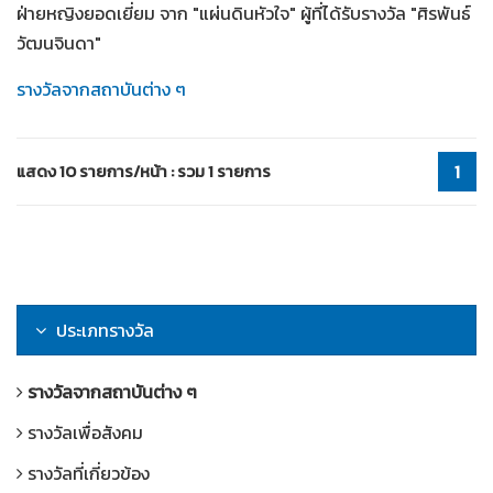
ฝ่ายหญิงยอดเยี่ยม จาก "แผ่นดินหัวใจ" ผู้ที่ได้รับรางวัล "ศิรพันธ์
วัฒนจินดา"
รางวัลจากสถาบันต่าง ๆ
แสดง 10 รายการ/หน้า : รวม 1 รายการ
1
ประเภทรางวัล
รางวัลจากสถาบันต่าง ๆ
รางวัลเพื่อสังคม
รางวัลที่เกี่ยวข้อง