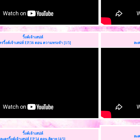
วิ้งค์เจ้าเสน่ห์
รวิ้งค์เจ้าเสน่ห์ EP.56 ตอน ความทรงจำ [1/5]
ละคร
วิ้งค์เจ้าเสน่ห์
ละคร
ละครวิ้งค์เจ้าเสน่ห์ EP.54 ตอน สู้ตาย [4/5]