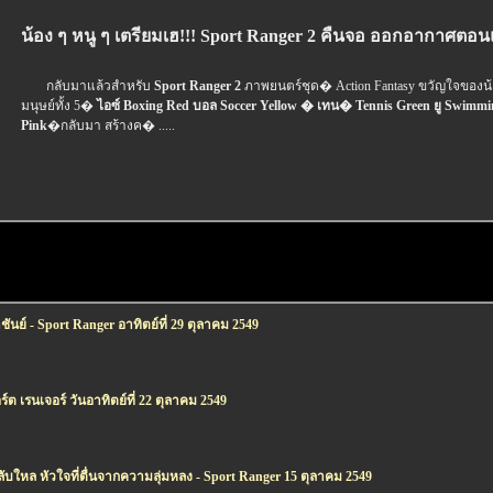
น้อง ๆ หนู ๆ เตรียมเฮ!!! Sport Ranger 2 คืนจอ ออกอากาศตอนแ
กลับมาแล้วสำหรับ
Sport Ranger 2
ภาพยนตร์ชุด� Action Fantasy ขวัญใจของน้อง 
มนุษย์ทั้ง 5�
ไอซ์ Boxing Red บอล Soccer Yellow � เทน� Tennis Green ยู Swimm
Pink
�กลับมา สร้างค� .....
ันย์ - Sport Ranger อาทิตย์ที่ 29 ตุลาคม 2549
์ต เรนเจอร์ วันอาทิตย์ที่ 22 ตุลาคม 2549
ลับใหล หัวใจที่ตื่นจากความลุ่มหลง - Sport Ranger 15 ตุลาคม 2549